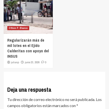
Othón P. Blanco
Regularizarán más de
mil lotes en el Ejido
Calderitas con apoyo del
INSUS
julianp
junio 23, 2026
0
Deja una respuesta
Tu dirección de correo electrónico no será publicada.
Los
campos obligatorios están marcados con
*