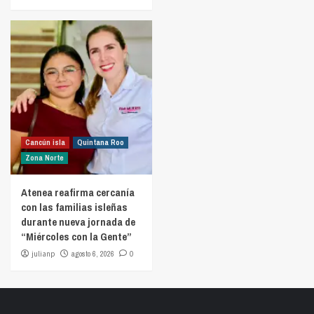
Cancún isla
Quintana Roo
Zona Norte
Atenea reafirma cercanía
con las familias isleñas
durante nueva jornada de
“Miércoles con la Gente”
julianp
agosto 6, 2026
0