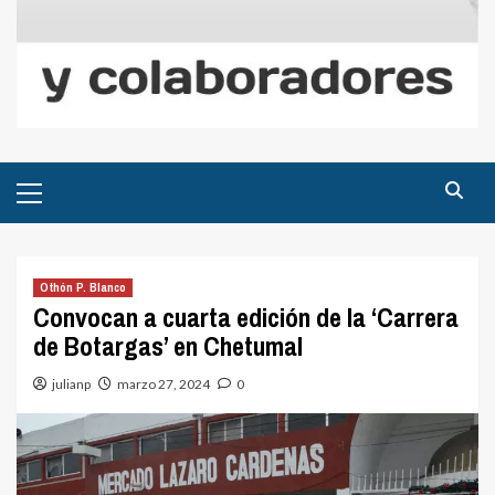
Menú
principal
Othón P. Blanco
Convocan a cuarta edición de la ‘Carrera
de Botargas’ en Chetumal
julianp
marzo 27, 2024
0