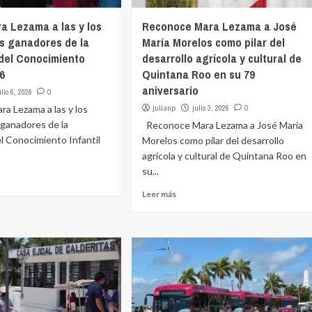
a Lezama a las y los
Reconoce Mara Lezama a José
s ganadores de la
María Morelos como pilar del
del Conocimiento
desarrollo agrícola y cultural de
26
Quintana Roo en su 79
aniversario
ulio 6, 2026
0
 Lezama a las y los
julianp
julio 3, 2026
0
 ganadores de la
Reconoce Mara Lezama a José María
l Conocimiento Infantil
Morelos como pilar del desarrollo
agrícola y cultural de Quintana Roo en
su...
Leer más