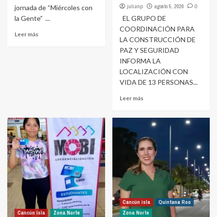
julianp
agosto 5, 2026
0
jornada de “Miércoles con
la Gente” ...
EL GRUPO DE
COORDINACIÓN PARA
Leer más
LA CONSTRUCCIÓN DE
PAZ Y SEGURIDAD
INFORMA LA
LOCALIZACIÓN CON
VIDA DE 13 PERSONAS...
Leer más
Cancún isla
Quintana Roo
Cancún isla
Zona Norte
Zona Norte