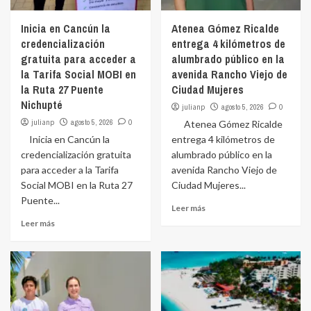
Inicia en Cancún la
Atenea Gómez Ricalde
credencialización
entrega 4 kilómetros de
gratuita para acceder a
alumbrado público en la
la Tarifa Social MOBI en
avenida Rancho Viejo de
la Ruta 27 Puente
Ciudad Mujeres
Nichupté
julianp
agosto 5, 2026
0
julianp
agosto 5, 2026
0
Atenea Gómez Ricalde
Inicia en Cancún la
entrega 4 kilómetros de
credencialización gratuita
alumbrado público en la
para acceder a la Tarifa
avenida Rancho Viejo de
Social MOBI en la Ruta 27
Ciudad Mujeres...
Puente...
Leer más
Leer más