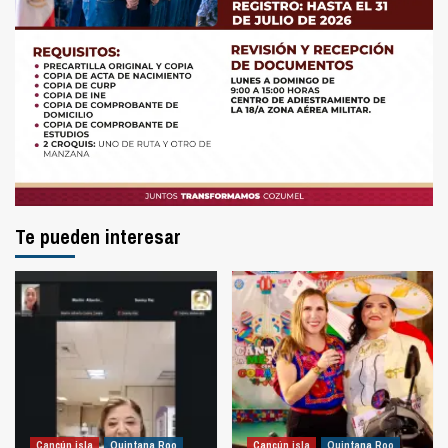
Te pueden interesar
Cancún isla
Quintana Roo
Cancún isla
Quintana Roo