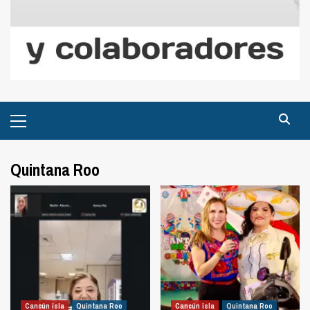
Menú
principal
Quintana Roo
Cancún isla
Quintana Roo
Cancún isla
Quintana Roo