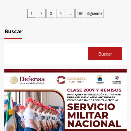
Paginación
1
2
3
4
…
168
Siguiente
de
entradas
Buscar
Buscar