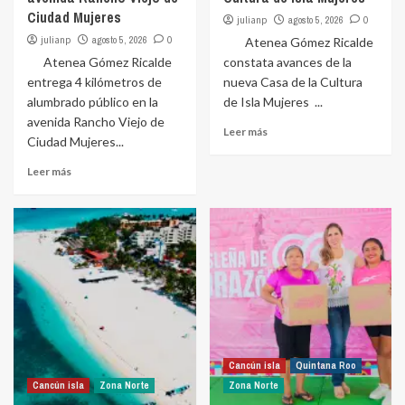
Ciudad Mujeres
julianp
agosto 5, 2026
0
julianp
agosto 5, 2026
0
Atenea Gómez Ricalde
Atenea Gómez Ricalde
constata avances de la
entrega 4 kilómetros de
nueva Casa de la Cultura
alumbrado público en la
de Isla Mujeres ...
avenida Rancho Viejo de
Leer más
Ciudad Mujeres...
Leer más
Cancún isla
Quintana Roo
Cancún isla
Zona Norte
Zona Norte