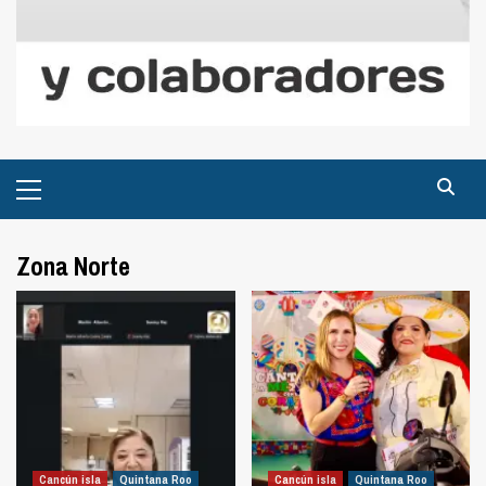
Menú
principal
Zona Norte
Cancún isla
Quintana Roo
Cancún isla
Quintana Roo