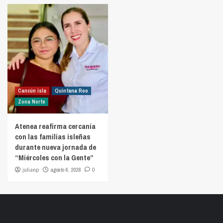
Cancún isla
Quintana Roo
Zona Norte
Atenea reafirma cercanía
con las familias isleñas
durante nueva jornada de
“Miércoles con la Gente”
julianp
agosto 6, 2026
0