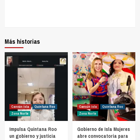
Más historias
Cancún isla
Quintana Roo
Cancún isla
Quintana Roo
Zona Norte
Zona Norte
Impulsa Quintana Roo
Gobierno de Isla Mujeres
un gobierno y justicia
abre convocatoria para