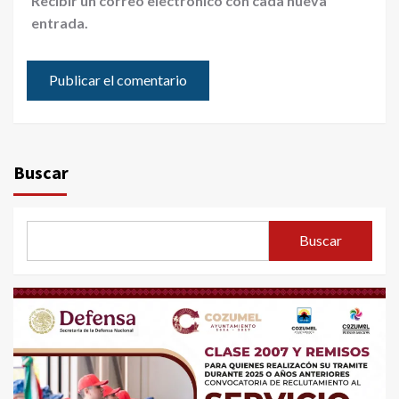
Recibir un correo electrónico con cada nueva
entrada.
Buscar
Buscar