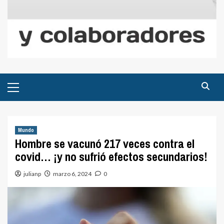
Menú
principal
Mundo
Hombre se vacunó 217 veces contra el
covid… ¡y no sufrió efectos secundarios!
julianp
marzo 6, 2024
0