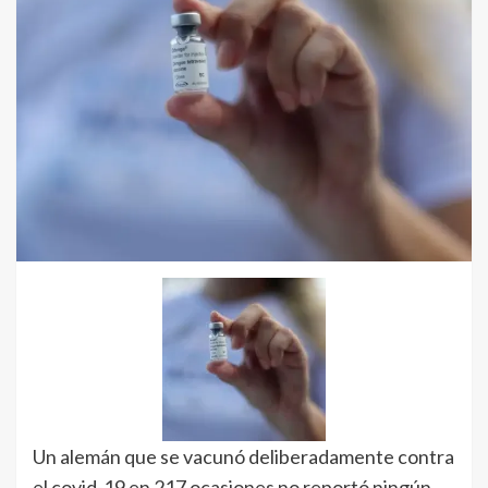
Un alemán que se vacunó deliberadamente contra
el covid-19 en 217 ocasiones no reportó ningún