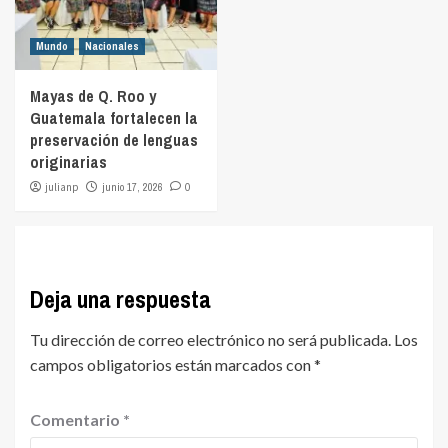
Mundo
Nacionales
Mayas de Q. Roo y
Guatemala fortalecen la
preservación de lenguas
originarias
julianp
junio 17, 2026
0
Deja una respuesta
Tu dirección de correo electrónico no será publicada.
Los
campos obligatorios están marcados con
*
Comentario
*