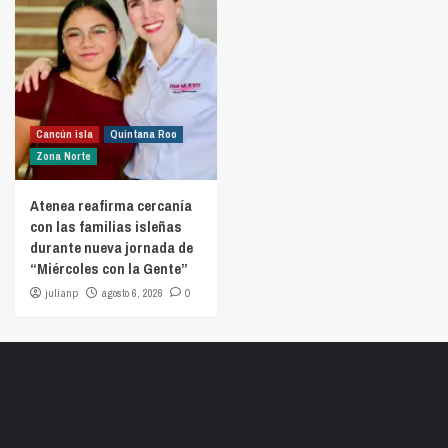
Cancún isla
Quintana Roo
Zona Norte
Atenea reafirma cercanía
con las familias isleñas
durante nueva jornada de
“Miércoles con la Gente”
julianp
agosto 6, 2026
0