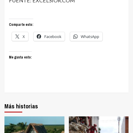
FUENTE: EXCELSIOR.COM
Comparte esto:
X
Facebook
WhatsApp
Me gusta esto:
Más historias