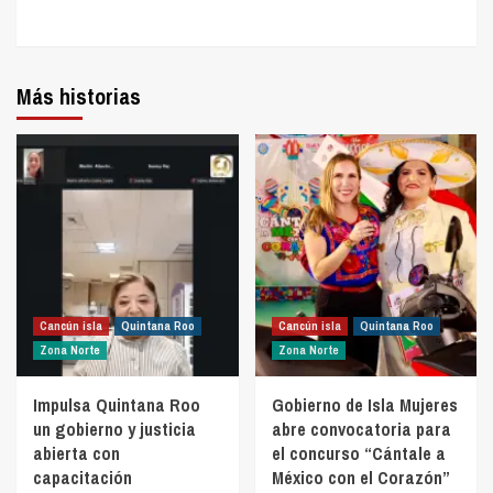
Más historias
Cancún isla
Quintana Roo
Cancún isla
Quintana Roo
Zona Norte
Zona Norte
Impulsa Quintana Roo
Gobierno de Isla Mujeres
un gobierno y justicia
abre convocatoria para
abierta con
el concurso “Cántale a
capacitación
México con el Corazón”