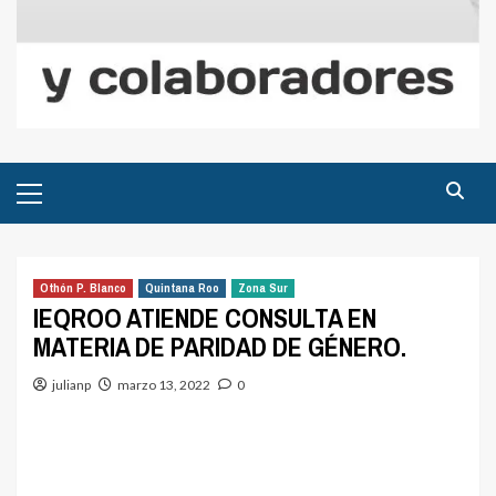
Menú
principal
Othón P. Blanco
Quintana Roo
Zona Sur
IEQROO ATIENDE CONSULTA EN
MATERIA DE PARIDAD DE GÉNERO.
julianp
marzo 13, 2022
0