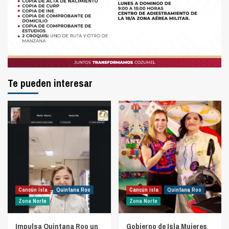
Te pueden interesar
Cancún isla
Quintana Roo
Cancún isla
Quintana Roo
Zona Norte
Zona Norte
Impulsa Quintana Roo un
Gobierno de Isla Mujeres