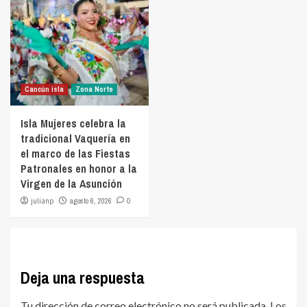
Cancún isla
Zona Norte
Isla Mujeres celebra la
tradicional Vaquería en
el marco de las Fiestas
Patronales en honor a la
Virgen de la Asunción
julianp
agosto 6, 2026
0
Deja una respuesta
Tu dirección de correo electrónico no será publicada.
Los