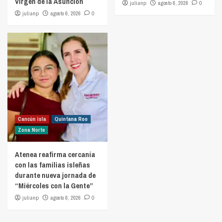
Virgen de la Asunción
julianp
agosto 6, 2026
0
julianp
agosto 6, 2026
0
Cancún isla
Quintana Roo
Zona Norte
Atenea reafirma cercanía
con las familias isleñas
durante nueva jornada de
“Miércoles con la Gente”
julianp
agosto 6, 2026
0