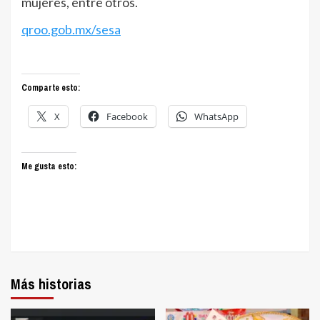
mujeres, entre otros.
qroo.gob.mx/sesa
Comparte esto:
X
Facebook
WhatsApp
Me gusta esto:
Más historias