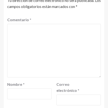
Tu dirección de correo electrónico no será publicada.
Los
campos obligatorios están marcados con
*
Comentario
*
Nombre
*
Correo
electrónico
*