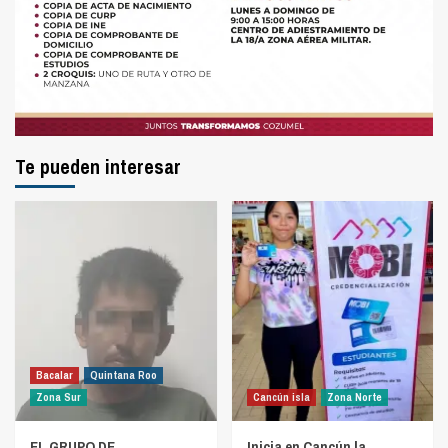
Te pueden interesar
Bacalar
Quintana Roo
Zona Sur
Cancún isla
Zona Norte
EL GRUPO DE
Inicia en Cancún la