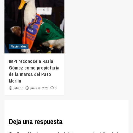
Nacionales
IMPI reconoce a Karla
Gómez como propietaria
de la marca del Pato
Merlín
julianp
junio 26, 2026
0
Deja una respuesta