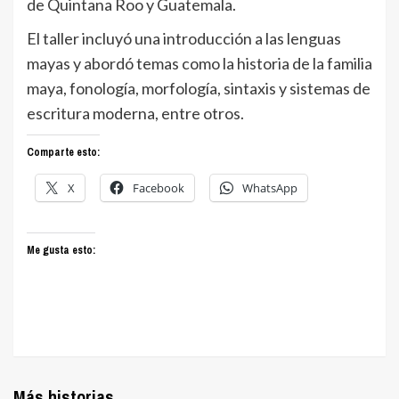
de Quintana Roo y Guatemala.
El taller incluyó una introducción a las lenguas
mayas y abordó temas como la historia de la familia
maya, fonología, morfología, sintaxis y sistemas de
escritura moderna, entre otros.
Comparte esto:
X
Facebook
WhatsApp
Me gusta esto:
Más historias