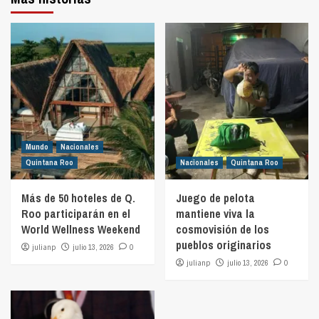
Mundo
Nacionales
Quintana Roo
Nacionales
Quintana Roo
Más de 50 hoteles de Q.
Juego de pelota
Roo participarán en el
mantiene viva la
World Wellness Weekend
cosmovisión de los
pueblos originarios
julianp
julio 13, 2026
0
julianp
julio 13, 2026
0