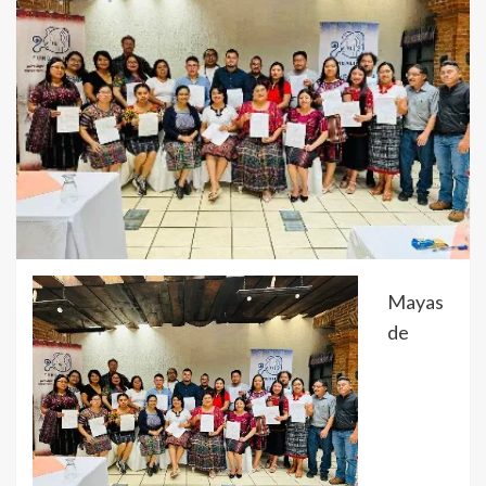
Mayas
de