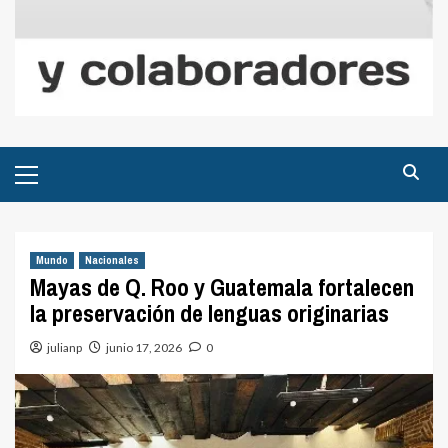
Menú
principal
Mundo
Nacionales
Mayas de Q. Roo y Guatemala fortalecen
la preservación de lenguas originarias
julianp
junio 17, 2026
0