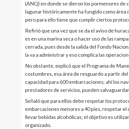
(ANQ) en donde se dieron los pormenores de có
lagunar históricamente ha fungido como área de
pero para ello tiene que cumplir ciertos protoc
Refirió que una vez que se da el aviso de hura
es en una marina seca o hacer uso de las rampa
cerrada, pues desde la salida del Fondo Nacion
la va a administrar y eso complica las operacion
No obstante, explicó que el Programa de Mane
costumbres, esa área de resguardo a partir del k
capacidad para 600 embarcaciones; ahí los nav
prestadores de servicios, pueden salvaguardar 
Señaló que para ellos debe respetar los protoco
embarcaciones menores a 40 pies, respetar el c
llevar bebidas alcohólicas; el objetivo es util
organizado.