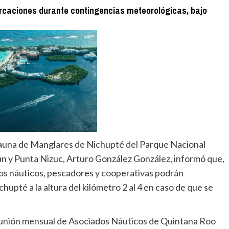
rcaciones durante contingencias meteorológicas, bajo
 Fauna de Manglares de Nichupté del Parque Nacional
n y Punta Nizuc, Arturo González González, informó que,
los náuticos, pescadores y cooperativas podrán
upté a la altura del kilómetro 2 al 4 en caso de que se
reunión mensual de Asociados Náuticos de Quintana Roo