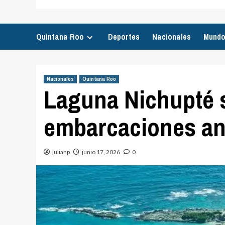
Quintana Roo
Deportes
Nacionales
Mund
Nacionales
Quintana Roo
Laguna Nichupté s
embarcaciones an
julianp
junio 17, 2026
0