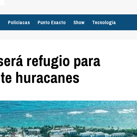
o
Policiacas
Punto Exacto
Show
Tecnología
erá refugio para
te huracanes