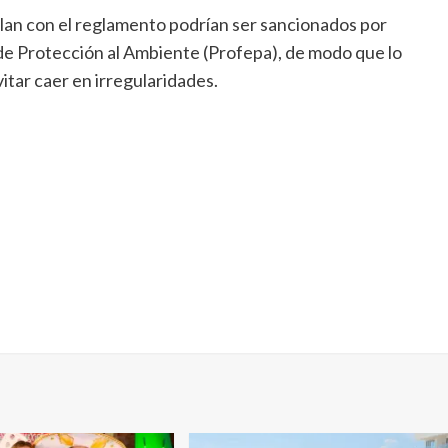
lan con el reglamento podrían ser sancionados por
 de Protección al Ambiente (Profepa), de modo que lo
itar caer en irregularidades.