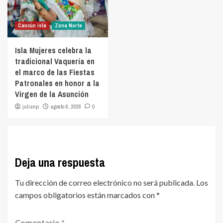
Cancún isla
Zona Norte
Isla Mujeres celebra la
tradicional Vaquería en
el marco de las Fiestas
Patronales en honor a la
Virgen de la Asunción
julianp
agosto 6, 2026
0
Deja una respuesta
Tu dirección de correo electrónico no será publicada.
Los
campos obligatorios están marcados con
*
Comentario
*