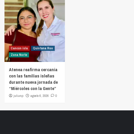
Cancún isla
Quintana Roo
Zona Norte
Atenea reafirma cercanía
con las familias isleñas
durante nueva jornada de
“Miércoles con la Gente”
julianp
agosto 6, 2026
0