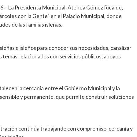
26.– La Presidenta Municipal, Atenea Gómez Ricalde,
coles con la Gente” en el Palacio Municipal, donde
des de las familias isleñas.
isleñas e isleños para conocer sus necesidades, canalizar
s temas relacionados con servicios públicos, apoyos
lecen la cercanía entre el Gobierno Municipal y la
sensible y permanente, que permite construir soluciones
stración continúa trabajando con compromiso, cercanía y
ias isleñas.