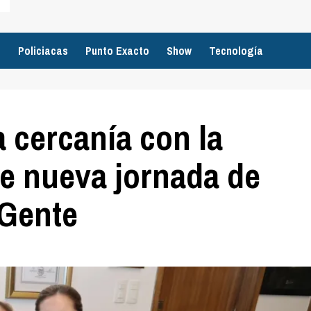
o
Policiacas
Punto Exacto
Show
Tecnología
a cercanía con la
e nueva jornada de
 Gente