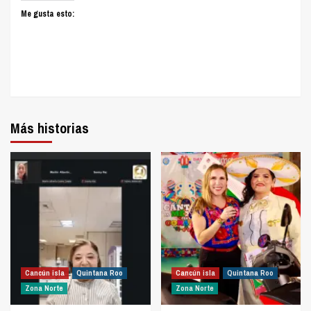
Me gusta esto:
Más historias
Cancún isla
Quintana Roo
Cancún isla
Quintana Roo
Zona Norte
Zona Norte