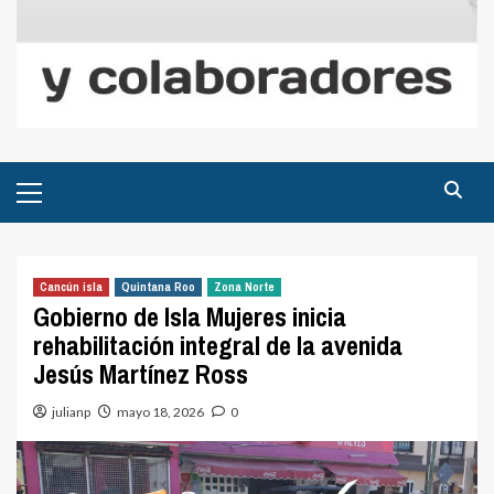
Menú
principal
Cancún isla
Quintana Roo
Zona Norte
Gobierno de Isla Mujeres inicia
rehabilitación integral de la avenida
Jesús Martínez Ross
julianp
mayo 18, 2026
0