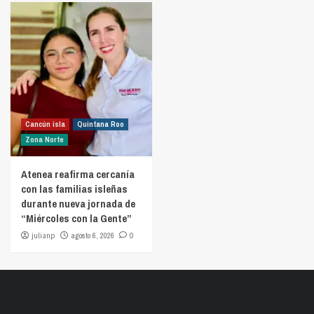
Cancún isla
Quintana Roo
Zona Norte
Atenea reafirma cercanía
con las familias isleñas
durante nueva jornada de
“Miércoles con la Gente”
julianp
agosto 6, 2026
0