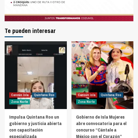
Te pueden interesar
Cancún isla
Quintana Roo
Cancún isla
Quintana Roo
Zona Norte
Zona Norte
Impulsa Quintana Roo un
Gobierno de Isla Mujeres
gobierno y justicia abierta
abre convocatoria para el
con capacitación
concurso “Cántale a
especializada
México con el Corazón”