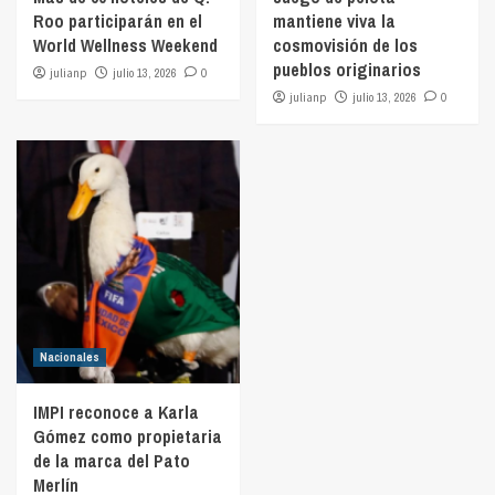
Roo participarán en el
mantiene viva la
World Wellness Weekend
cosmovisión de los
pueblos originarios
julianp
julio 13, 2026
0
julianp
julio 13, 2026
0
Nacionales
IMPI reconoce a Karla
Gómez como propietaria
de la marca del Pato
Merlín