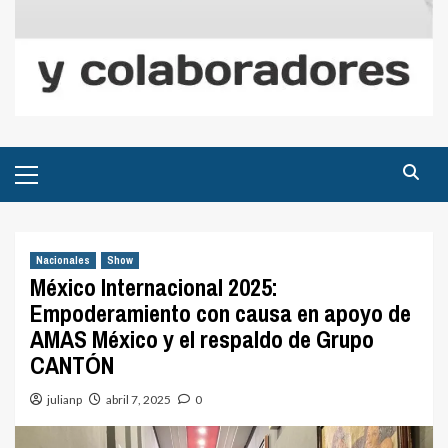
Menú
principal
Nacionales
Show
México Internacional 2025:
Empoderamiento con causa en apoyo de
AMAS México y el respaldo de Grupo
CANTÓN
julianp
abril 7, 2025
0