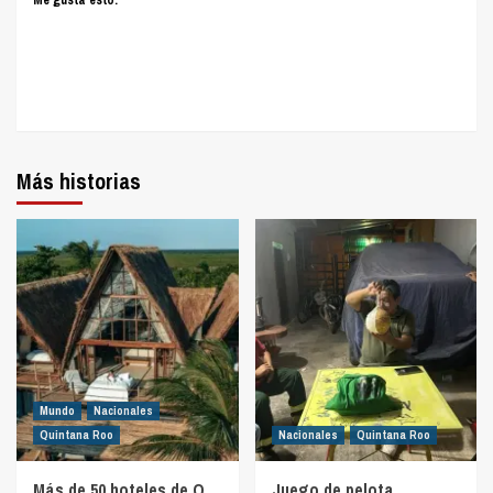
Más historias
Mundo
Nacionales
Quintana Roo
Nacionales
Quintana Roo
Más de 50 hoteles de Q.
Juego de pelota