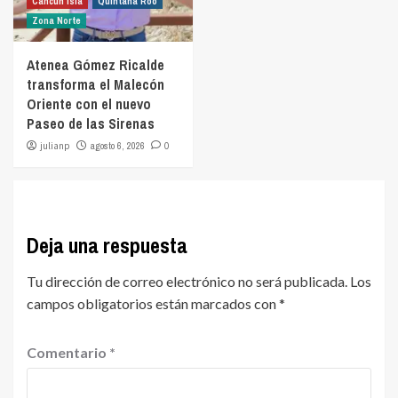
Cancún isla
Quintana Roo
Zona Norte
Atenea Gómez Ricalde
transforma el Malecón
Oriente con el nuevo
Paseo de las Sirenas
julianp
agosto 6, 2026
0
Deja una respuesta
Tu dirección de correo electrónico no será publicada.
Los
campos obligatorios están marcados con
*
Comentario
*