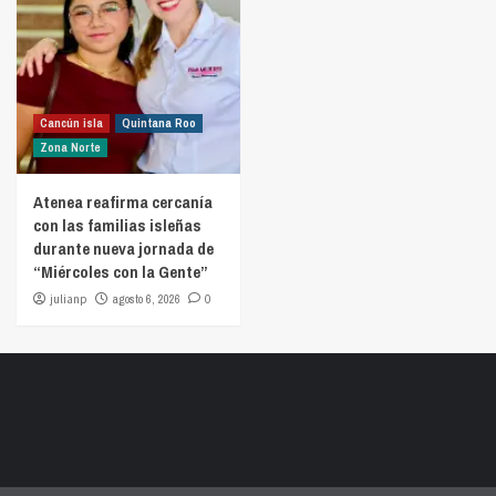
Cancún isla
Quintana Roo
Zona Norte
Atenea reafirma cercanía
con las familias isleñas
durante nueva jornada de
“Miércoles con la Gente”
julianp
agosto 6, 2026
0