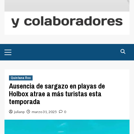
Menú
principal
Quintana Roo
Ausencia de sargazo en playas de
Holbox atrae a más turistas esta
temporada
julianp
marzo 31, 2025
0