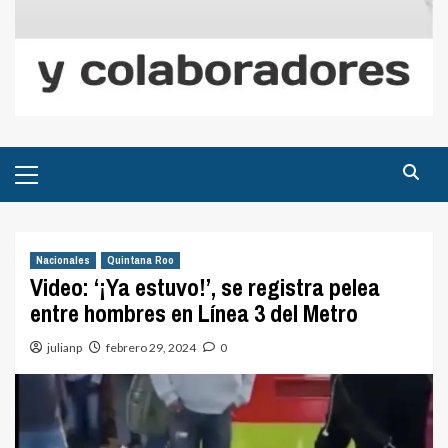
Menú
principal
Nacionales
Quintana Roo
Video: ‘¡Ya estuvo!’, se registra pelea
entre hombres en Línea 3 del Metro
julianp
febrero 29, 2024
0