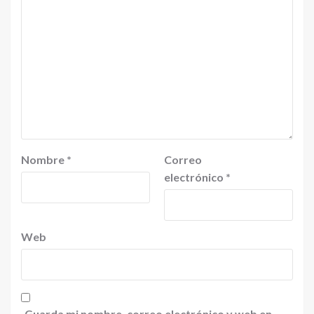
Nombre
*
Correo
electrónico
*
Web
Guarda mi nombre, correo electrónico y web en