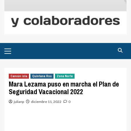
Menú
principal
Cancún isla
Quintana Roo
Zona Norte
Mara Lezama puso en marcha el Plan de
Seguridad Vacacional 2022
julianp
diciembre 11, 2022
0