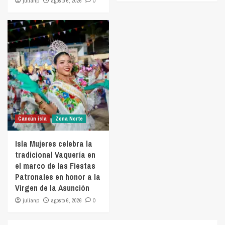
julianp
agosto 6, 2026
0
Cancún isla
Zona Norte
Isla Mujeres celebra la
tradicional Vaquería en
el marco de las Fiestas
Patronales en honor a la
Virgen de la Asunción
julianp
agosto 6, 2026
0