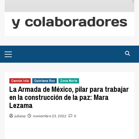
Menú
principal
Cancún isla
Quintana Roo
Zona Norte
La Armada de México, pilar para trabajar
en la construcción de la paz: Mara
Lezama
julianp
noviembre 23, 2022
0