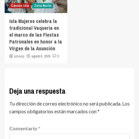
Cancún isla
Zona Norte
Isla Mujeres celebra la
tradicional Vaquería en
el marco de las Fiestas
Patronales en honor a la
Virgen de la Asunción
julianp
agosto 6, 2026
0
Deja una respuesta
Tu dirección de correo electrónico no será publicada.
Los
campos obligatorios están marcados con
*
Comentario
*