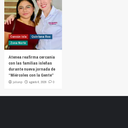
Cancún isla
Quintana Roo
Zona Norte
Atenea reafirma cercanía
con las familias isleñas
durante nueva jornada de
“Miércoles con la Gente”
julianp
agosto 6, 2026
0