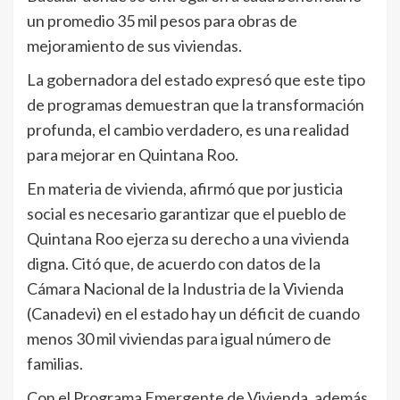
un promedio 35 mil pesos para obras de
mejoramiento de sus viviendas.
La gobernadora del estado expresó que este tipo
de programas demuestran que la transformación
profunda, el cambio verdadero, es una realidad
para mejorar en Quintana Roo.
En materia de vivienda, afirmó que por justicia
social es necesario garantizar que el pueblo de
Quintana Roo ejerza su derecho a una vivienda
digna. Citó que, de acuerdo con datos de la
Cámara Nacional de la Industria de la Vivienda
(Canadevi) en el estado hay un déficit de cuando
menos 30 mil viviendas para igual número de
familias.
Con el Programa Emergente de Vivienda, además,