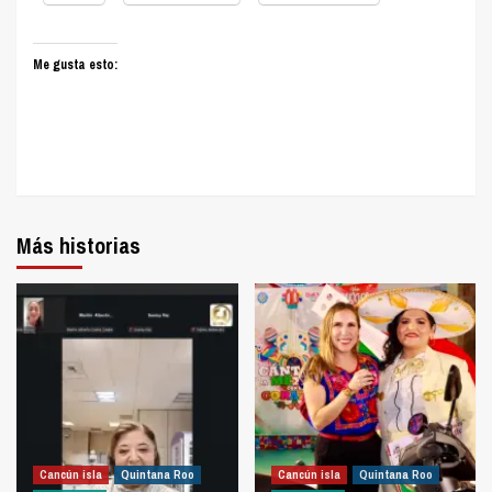
Me gusta esto:
Más historias
Cancún isla
Quintana Roo
Cancún isla
Quintana Roo