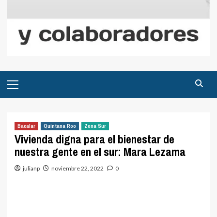
Menú
principal
Bacalar
Quintana Roo
Zona Sur
Vivienda digna para el bienestar de
nuestra gente en el sur: Mara Lezama
julianp
noviembre 22, 2022
0