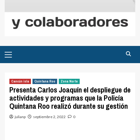
Menú
principal
Cancún isla
Quintana Roo
Zona Norte
Presenta Carlos Joaquín el despliegue de
actividades y programas que la Policía
Quintana Roo realizó durante su gestión
julianp
septiembre 2, 2022
0