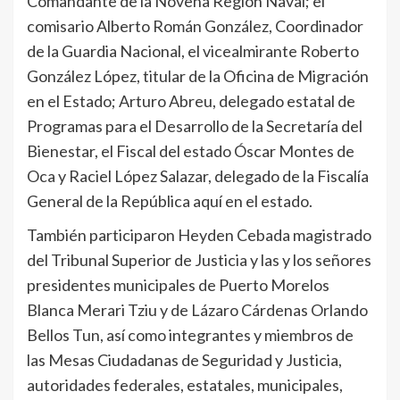
Comandante de la Novena Región Naval; el
comisario Alberto Román González, Coordinador
de la Guardia Nacional, el vicealmirante Roberto
González López, titular de la Oficina de Migración
en el Estado; Arturo Abreu, delegado estatal de
Programas para el Desarrollo de la Secretaría del
Bienestar, el Fiscal del estado Óscar Montes de
Oca y Raciel López Salazar, delegado de la Fiscalía
General de la República aquí en el estado.
También participaron Heyden Cebada magistrado
del Tribunal Superior de Justicia y las y los señores
presidentes municipales de Puerto Morelos
Blanca Merari Tziu y de Lázaro Cárdenas Orlando
Bellos Tun, así como integrantes y miembros de
las Mesas Ciudadanas de Seguridad y Justicia,
autoridades federales, estatales, municipales,