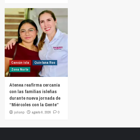
Cancún isla
Quintana Roo
Zona Norte
Atenea reafirma cercanía
con las familias isleñas
durante nueva jornada de
“Miércoles con la Gente”
julianp
agosto 6, 2026
0