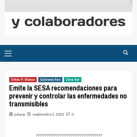
Menú
principal
Othón P. Blanco
Quintana Roo
Zona Sur
Emite la SESA recomendaciones para
prevenir y controlar las enfermedades no
transmisibles
julianp
septiembre 2, 2022
0
????????????????????????????????????