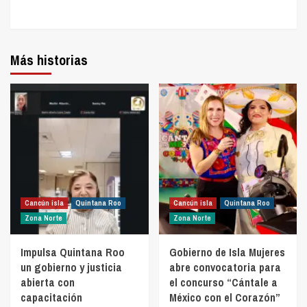
Más historias
Cancún isla
Quintana Roo
Cancún isla
Quintana Roo
Zona Norte
Zona Norte
Impulsa Quintana Roo
Gobierno de Isla Mujeres
un gobierno y justicia
abre convocatoria para
abierta con
el concurso “Cántale a
capacitación
México con el Corazón”