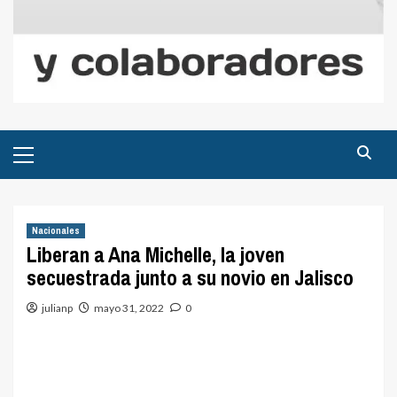
Menú
principal
Nacionales
Liberan a Ana Michelle, la joven
secuestrada junto a su novio en Jalisco
julianp
mayo 31, 2022
0