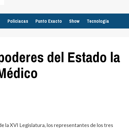
o
Policiacas
Punto Exacto
Show
Tecnología
poderes del Estado la
 Médico
 la XVI Legislatura, los representantes de los tres