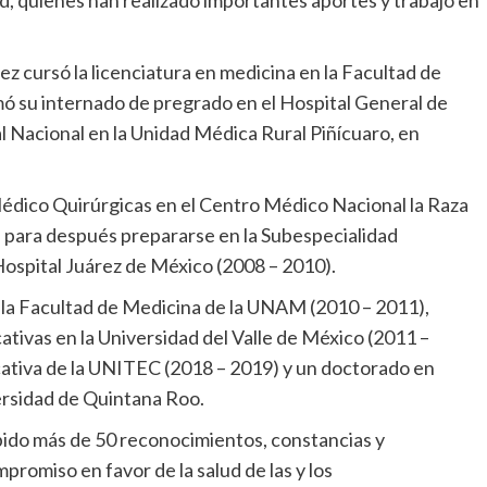
d, quienes han realizado importantes aportes y trabajo en
z cursó la licenciatura en medicina en la Facultad de
ó su internado de pregrado en el Hospital General de
al Nacional en la Unidad Médica Rural Piñícuaro, en
édico Quirúrgicas en el Centro Médico Nacional la Raza
, para después prepararse en la Subespecialidad
Hospital Juárez de México (2008 – 2010).
la Facultad de Medicina de la UNAM (2010 – 2011),
tivas en la Universidad del Valle de México (2011 –
ativa de la UNITEC (2018 – 2019) y un doctorado en
ersidad de Quintana Roo.
ibido más de 50 reconocimientos, constancias y
promiso en favor de la salud de las y los