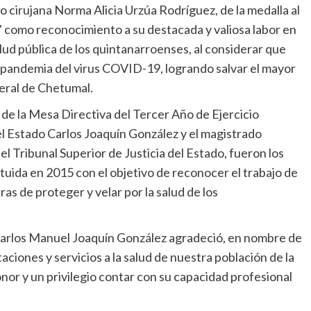
o cirujana Norma Alicia Urzúa Rodríguez, de la medalla al
 como reconocimiento a su destacada y valiosa labor en
lud pública de los quintanarroenses, al considerar que
a pandemia del virus COVID-19, logrando salvar el mayor
eral de Chetumal.
 de la Mesa Directiva del Tercer Año de Ejercicio
del Estado Carlos Joaquín González y el magistrado
l Tribunal Superior de Justicia del Estado, fueron los
tuida en 2015 con el objetivo de reconocer el trabajo de
ras de proteger y velar por la salud de los
 Carlos Manuel Joaquín González agradeció, en nombre de
taciones y servicios a la salud de nuestra población de la
or y un privilegio contar con su capacidad profesional