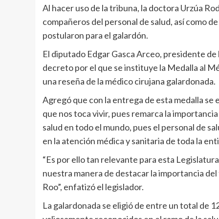
Al hacer uso de la tribuna, la doctora Urzúa Ro
compañeros del personal de salud, así como de l
postularon para el galardón.
El diputado Edgar Gasca Arceo, presidente de la
decreto por el que se instituye la Medalla al M
una reseña de la médico cirujana galardonada.
Agregó que con la entrega de esta medalla se 
que nos toca vivir, pues remarca la importancia 
salud en todo el mundo, pues el personal de sal
en la atención médica y sanitaria de toda la ent
“Es por ello tan relevante para esta Legislatur
nuestra manera de destacar la importancia del 
Roo”, enfatizó el legislador.
La galardonada se eligió de entre un total de 1