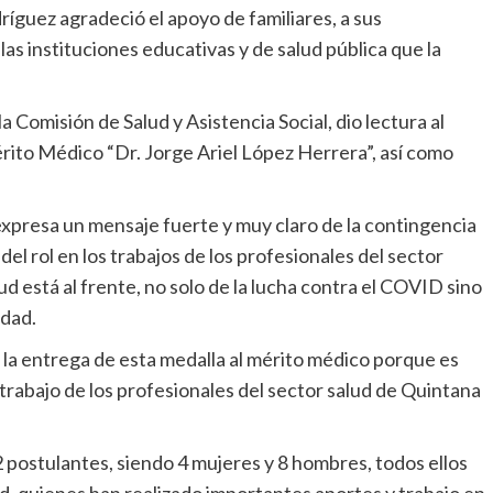
dríguez agradeció el apoyo de familiares, a sus
as instituciones educativas y de salud pública que la
 Comisión de Salud y Asistencia Social, dio lectura al
érito Médico “Dr. Jorge Ariel López Herrera”, así como
expresa un mensaje fuerte y muy claro de la contingencia
del rol en los trabajos de los profesionales del sector
ud está al frente, no solo de la lucha contra el COVID sino
idad.
a la entrega de esta medalla al mérito médico porque es
trabajo de los profesionales del sector salud de Quintana
2 postulantes, siendo 4 mujeres y 8 hombres, todos ellos