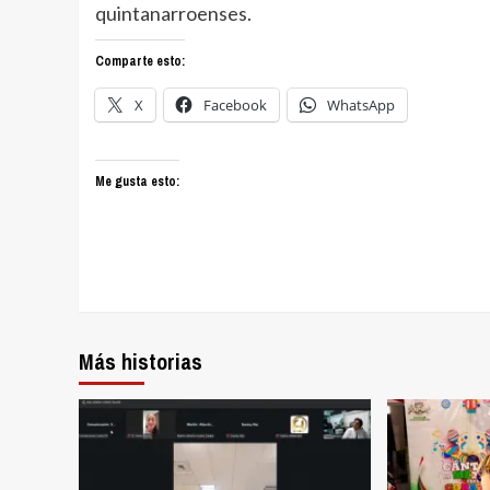
quintanarroenses.
Comparte esto:
X
Facebook
WhatsApp
Me gusta esto:
Más historias