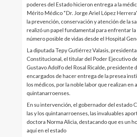
poderes del Estado hicieron entrega a la médic
Mérito Médico “Dr. Jorge Ariel López Herrera”
la prevención, conservación y atención de la sa
realizó un papel fundamental para enfrentar l
número posible de vidas desde el Hospital Gen
La diputada Tepy Gutiérrez Valasis, presidenta
Constitucional, el titular del Poder Ejecutivo 
Gustavo Adolfo del Rosal Ricalde, presidente de
encargados de hacer entrega de la presea insti
los médicos, por la noble labor que realizan en a
quintanarroenses.
En su intervención, el gobernador del estado
las y los quintanarroenses, las invaluables apor
doctora Norma Alicia, destacando que es un hon
aquí en el estado