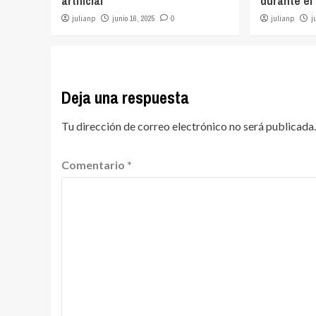
artificial
durante el
julianp
junio 16, 2025
0
julianp
j
Deja una respuesta
Tu dirección de correo electrónico no será publicada.
Comentario
*