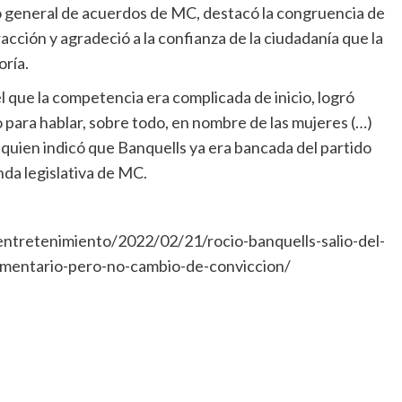
o general de acuerdos de MC, destacó la congruencia de
racción y agradeció a la confianza de la ciudadanía que la
oría.
l que la competencia era complicada de inicio, logró
o para hablar, sobre todo, en nombre de las mujeres (…)
 quien indicó que Banquells ya era bancada del partido
da legislativa de MC.
tretenimiento/2022/02/21/rocio-banquells-salio-del-
amentario-pero-no-cambio-de-conviccion/