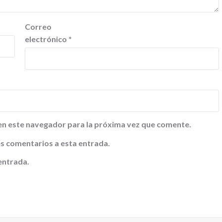
Correo
electrónico
*
en este navegador para la próxima vez que comente.
tes comentarios a esta entrada.
entrada.