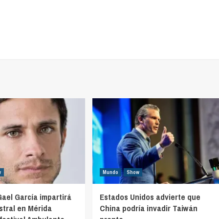
w
Mundo
Show
el García impartirá
Estados Unidos advierte que
stral en Mérida
China podría invadir Taiwán