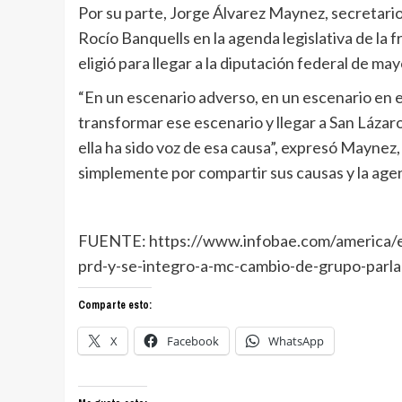
Por su parte, Jorge Álvarez Maynez, secretari
Rocío Banquells en la agenda legislativa de la f
eligió para llegar a la diputación federal de may
“En un escenario adverso, en un escenario en e
transformar ese escenario y llegar a San Lázar
ella ha sido voz de esa causa”, expresó Maynez,
simplemente por compartir sus causas y la agen
FUENTE: https://www.infobae.com/america/en
prd-y-se-integro-a-mc-cambio-de-grupo-parl
Comparte esto:
X
Facebook
WhatsApp