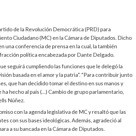
l Partido de la Revolución Democrática (PRD) para
iento Ciudadano (MC) en la Cámara de Diputados. Dicho
en una conferencia de prensa en la cual, la también
a fracción política encabezada por Dante Delgado.
que seguirá cumpliendo las funciones que le delegó la
sión basada en el amor y la patria”. “Para contribuir junto
es, que han decidido tomar el destino en sus manos y
 ha hecho al país (…) Cambio de grupo parlamentario,
ells Núñez.
omiso con la agenda legislativa de MC y resaltó que las
tes con sus bases ideológicas. Además, agradeció al
mara a su bancada en la Cámara de Diputados.