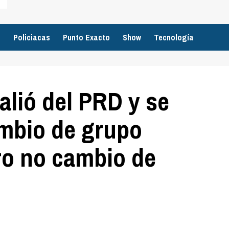
o
Policiacas
Punto Exacto
Show
Tecnología
alió del PRD y se
ambio de grupo
ro no cambio de