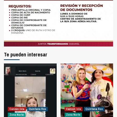
Te pueden interesar
Cancún isla
Quintana Roo
Cancún isla
Quintana Roo
Zona Norte
Zona Norte