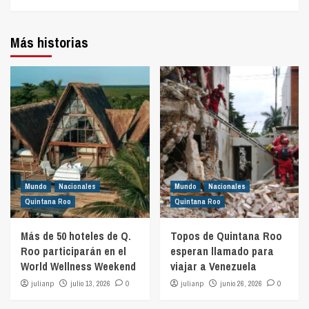
Más historias
Mundo
Nacionales
Mundo
Nacionales
Quintana Roo
Quintana Roo
Más de 50 hoteles de Q.
Topos de Quintana Roo
Roo participarán en el
esperan llamado para
World Wellness Weekend
viajar a Venezuela
julianp
julio 13, 2026
0
julianp
junio 26, 2026
0