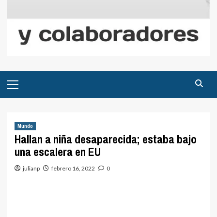
Menú
principal
Mundo
Hallan a niña desaparecida; estaba bajo
una escalera en EU
julianp
febrero 16, 2022
0