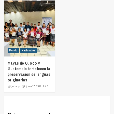
Mundo
Nacionales
Mayas de Q. Roo y
Guatemala fortalecen la
preservación de lenguas
originarias
julianp
junio 17, 2026
0