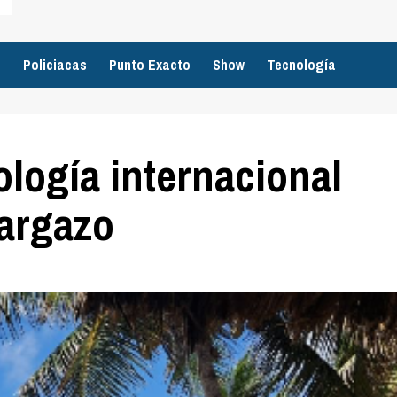
o
Policiacas
Punto Exacto
Show
Tecnología
logía internacional
sargazo