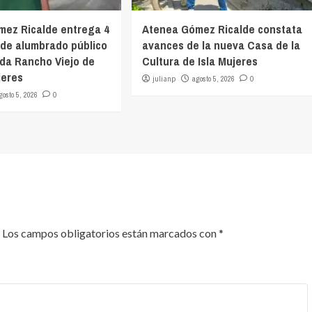
mez Ricalde entrega 4
Atenea Gómez Ricalde constata
 de alumbrado público
avances de la nueva Casa de la
ida Rancho Viejo de
Cultura de Isla Mujeres
jeres
julianp
agosto 5, 2026
0
gosto 5, 2026
0
Los campos obligatorios están marcados con
*