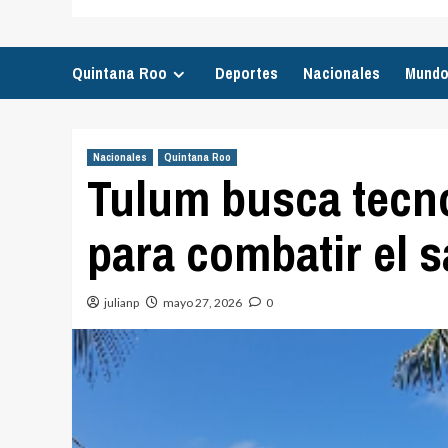
Quintana Roo
Deportes
Nacionales
Mund
Nacionales
Quintana Roo
Tulum busca tecno
para combatir el 
julianp
mayo 27, 2026
0