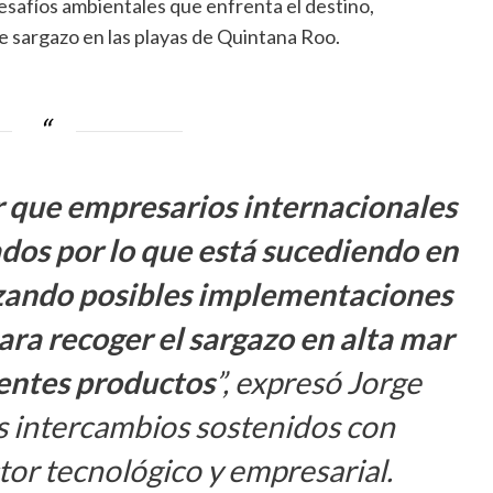
 desafíos ambientales que enfrenta el destino,
e sargazo en las playas de Quintana Roo.
r que empresarios internacionales
dos por lo que está sucediendo en
izando posibles implementaciones
ara recoger el sargazo en alta mar
rentes productos
”, expresó Jorge
los intercambios sostenidos con
tor tecnológico y empresarial.