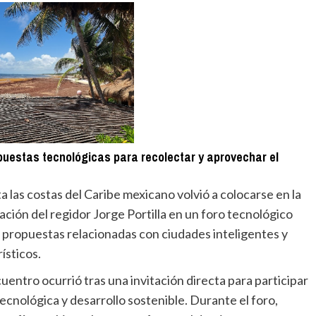
opuestas tecnológicas para recolectar y aprovechar el
 las costas del Caribe mexicano volvió a colocarse en la
ación del regidor Jorge Portilla en un foro tecnológico
 propuestas relacionadas con ciudades inteligentes y
ísticos.
cuentro ocurrió tras una invitación directa para participar
cnológica y desarrollo sostenible. Durante el foro,