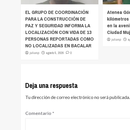
EL GRUPO DE COORDINACIÓN
Atenea Gó
PARA LA CONSTRUCCIÓN DE
kilómetros
PAZ Y SEGURIDAD INFORMA LA
en la aven
LOCALIZACIÓN CON VIDA DE 13
Ciudad Mu
PERSONAS REPORTADAS COMO
julianp
a
NO LOCALIZADAS EN BACALAR
julianp
agosto 5, 2026
0
Deja una respuesta
Tu dirección de correo electrónico no será publicada.
Comentario
*