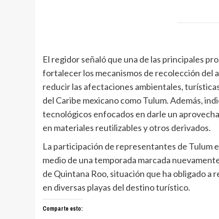
El regidor señaló que una de las principales p
fortalecer los mecanismos de recolección del al
reducir las afectaciones ambientales, turísti
del Caribe mexicano como Tulum. Además, indi
tecnológicos enfocados en darle un aprovecham
en materiales reutilizables y otros derivados.
La participación de representantes de Tulum e
medio de una temporada marcada nuevamente po
de Quintana Roo, situación que ha obligado a r
en diversas playas del destino turístico.
Comparte esto: