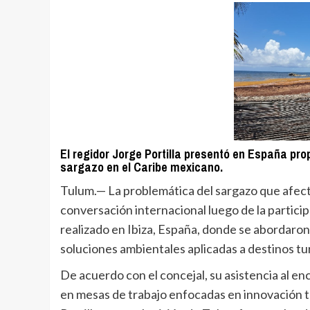
El regidor Jorge Portilla presentó en España pr
sargazo en el Caribe mexicano.
Tulum.— La problemática del sargazo que afecta
conversación internacional luego de la particip
realizado en Ibiza, España, donde se abordaron
soluciones ambientales aplicadas a destinos tur
De acuerdo con el concejal, su asistencia al en
en mesas de trabajo enfocadas en innovación te