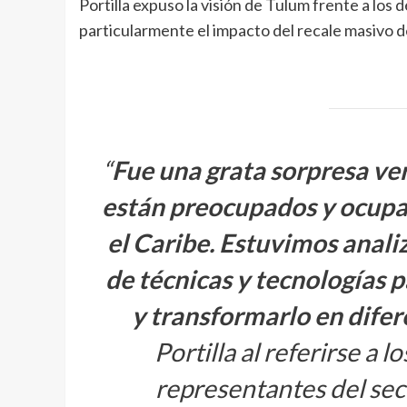
Portilla expuso la visión de Tulum frente a los
particularmente el impacto del recale masivo d
“
Fue una grata sorpresa ve
están preocupados y ocupa
el Caribe. Estuvimos anal
de técnicas y tecnologías p
y transformarlo en dife
Portilla al referirse a 
representantes del sec