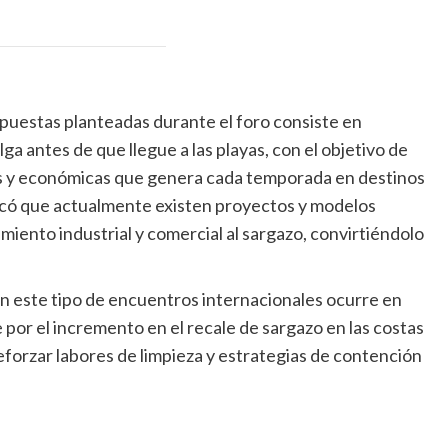
ropuestas planteadas durante el foro consiste en
ga antes de que llegue a las playas, con el objetivo de
cas y económicas que genera cada temporada en destinos
có que actualmente existen proyectos y modelos
iento industrial y comercial al sargazo, convirtiéndolo
n este tipo de encuentros internacionales ocurre en
r el incremento en el recale de sargazo en las costas
eforzar labores de limpieza y estrategias de contención