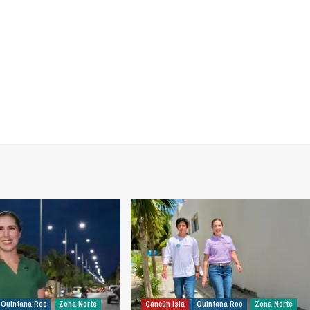
Quintana Roo
Zona Norte
Cancún isla
Quintana Roo
Zona Norte