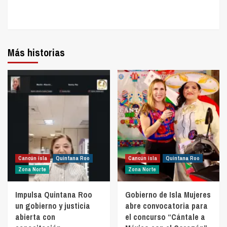
Más historias
Cancún isla
Quintana Roo
Cancún isla
Quintana Roo
Zona Norte
Zona Norte
Impulsa Quintana Roo
Gobierno de Isla Mujeres
un gobierno y justicia
abre convocatoria para
abierta con
el concurso “Cántale a