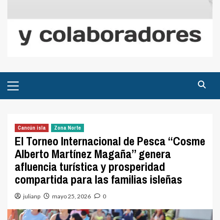
Menú
principal
Cancún isla
Zona Norte
El Torneo Internacional de Pesca “Cosme
Alberto Martínez Magaña” genera
afluencia turística y prosperidad
compartida para las familias isleñas
julianp
mayo 25, 2026
0