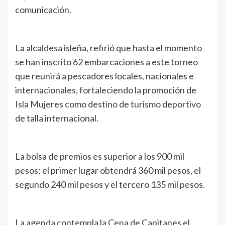
comunicación.
La alcaldesa isleña, refirió que hasta el momento
se han inscrito 62 embarcaciones a este torneo
que reunirá a pescadores locales, nacionales e
internacionales, fortaleciendo la promoción de
Isla Mujeres como destino de turismo deportivo
de talla internacional.
La bolsa de premios es superior a los 900 mil
pesos; el primer lugar obtendrá 360 mil pesos, el
segundo 240 mil pesos y el tercero 135 mil pesos.
La agenda contempla la Cena de Capitanes el