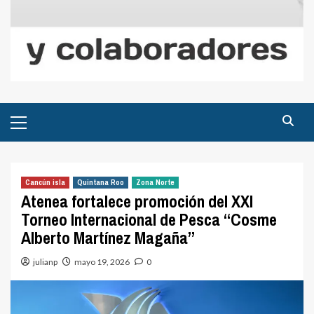
Menú
principal
Cancún isla
Quintana Roo
Zona Norte
Atenea fortalece promoción del XXI
Torneo Internacional de Pesca “Cosme
Alberto Martínez Magaña”
julianp
mayo 19, 2026
0