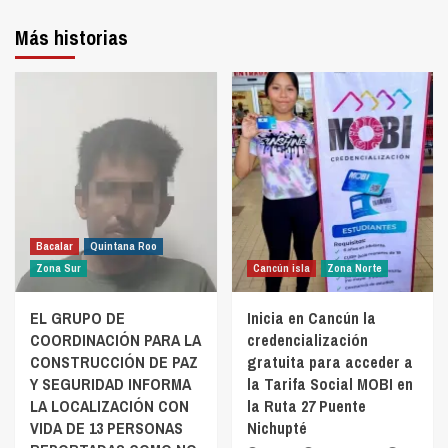
Más historias
Bacalar
Quintana Roo
Zona Sur
Cancún isla
Zona Norte
EL GRUPO DE
Inicia en Cancún la
COORDINACIÓN PARA LA
credencialización
CONSTRUCCIÓN DE PAZ
gratuita para acceder a
Y SEGURIDAD INFORMA
la Tarifa Social MOBI en
LA LOCALIZACIÓN CON
la Ruta 27 Puente
VIDA DE 13 PERSONAS
Nichupté