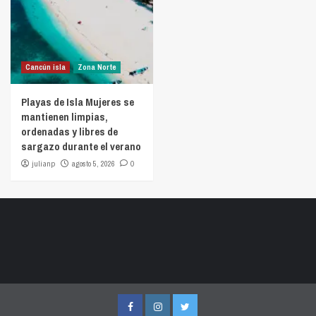
Cancún isla
Zona Norte
Playas de Isla Mujeres se
mantienen limpias,
ordenadas y libres de
sargazo durante el verano
julianp
agosto 5, 2026
0