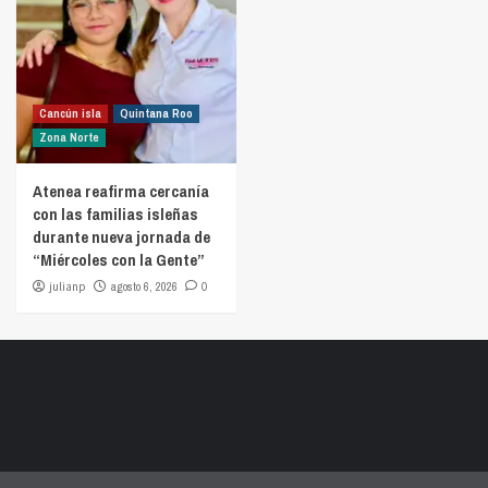
Cancún isla
Quintana Roo
Zona Norte
Atenea reafirma cercanía
con las familias isleñas
durante nueva jornada de
“Miércoles con la Gente”
julianp
agosto 6, 2026
0