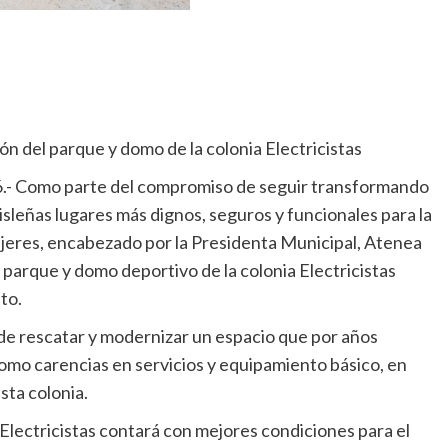
ón del parque y domo de la colonia Electricistas
26.- Como parte del compromiso de seguir transformando
s isleñas lugares más dignos, seguros y funcionales para la
ujeres, encabezado por la Presidenta Municipal, Atenea
parque y domo deportivo de la colonia Electricistas
to.
de rescatar y modernizar un espacio que por años
como carencias en servicios y equipamiento básico, en
esta colonia.
a Electricistas contará con mejores condiciones para el