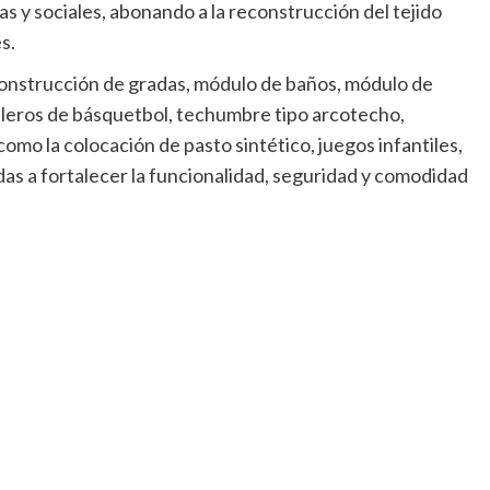
as y sociales, abonando a la reconstrucción del tejido
s.
 construcción de gradas, módulo de baños, módulo de
bleros de básquetbol, techumbre tipo arcotecho,
 como la colocación de pasto sintético, juegos infantiles,
as a fortalecer la funcionalidad, seguridad y comodidad