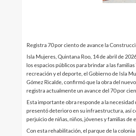
Registra 70 por ciento de avance la Construcci
Isla Mujeres, Quintana Roo, 14 de abril de 20
los espacios públicos para brindar a las familia
recreación y el deporte, el Gobierno de Isla M
Gómez Ricalde, confirmó que la obra del nuevo 
registra actualmente un avance del 70 por cien
Esta importante obra responde a la necesidad 
presentó deterioro en su infraestructura, así 
perjuicio de niñas, niños, jóvenes y familias de 
Con esta rehabilitación, el parque de la coloni