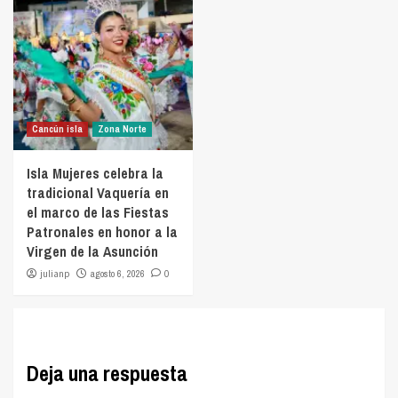
Cancún isla
Zona Norte
Isla Mujeres celebra la
tradicional Vaquería en
el marco de las Fiestas
Patronales en honor a la
Virgen de la Asunción
julianp
agosto 6, 2026
0
Deja una respuesta