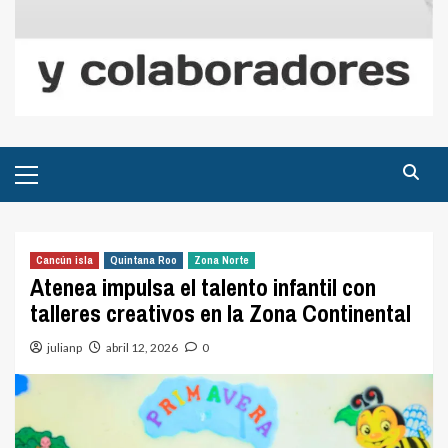
Menú
principal
Cancún isla
Quintana Roo
Zona Norte
Atenea impulsa el talento infantil con
talleres creativos en la Zona Continental
julianp
abril 12, 2026
0