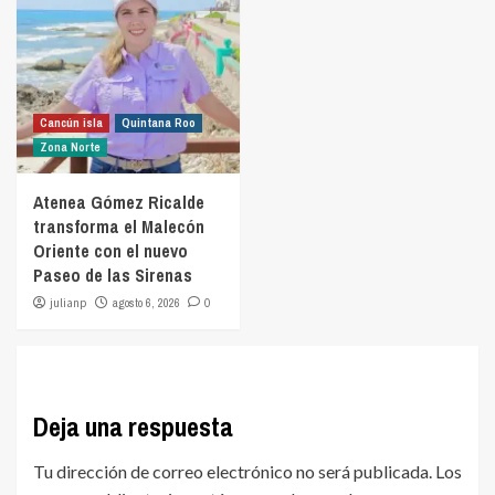
Cancún isla
Quintana Roo
Zona Norte
Atenea Gómez Ricalde
transforma el Malecón
Oriente con el nuevo
Paseo de las Sirenas
julianp
agosto 6, 2026
0
Deja una respuesta
Tu dirección de correo electrónico no será publicada.
Los