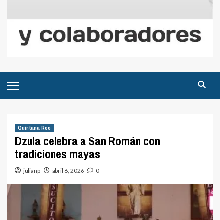
Menú
principal
Quintana Roo
Dzula celebra a San Román con
tradiciones mayas
julianp
abril 6, 2026
0