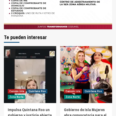
Te pueden interesar
Cancún isla
Quintana Roo
Cancún isla
Quintana Roo
Zona Norte
Zona Norte
Impulsa Quintana Roo un
Gobierno de Isla Mujeres
gobierno y justicia abierta
abre convocatoria para el