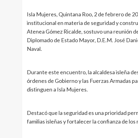
Isla Mujeres, Quintana Roo, 2 de febrero de 202
institucional en materia de seguridad y constru
Atenea Gómez Ricalde, sostuvo una reunión de
Diplomado de Estado Mayor, D.E.M. José Dani
Naval.
Durante este encuentro, la alcaldesa isleña des
órdenes de Gobierno y las Fuerzas Armadas para
distinguen a Isla Mujeres.
Destacó que la seguridad es una prioridad perm
familias isleñas y fortalecer la confianza de los