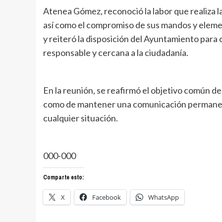
Atenea Gómez, reconoció la labor que realiza l
así como el compromiso de sus mandos y element
y reiteró la disposición del Ayuntamiento par
responsable y cercana a la ciudadanía.
En la reunión, se reafirmó el objetivo común de 
como de mantener una comunicación permanen
cualquier situación.
000-000
Comparte esto:
X
Facebook
WhatsApp