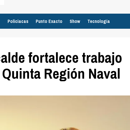
o
Policiacas
Punto Exacto
Show
Tecnología
lde fortalece trabajo
a Quinta Región Naval