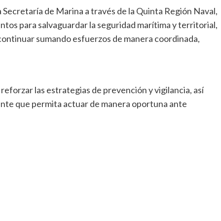
a Secretaría de Marina a través de la Quinta Región Naval,
os para salvaguardar la seguridad marítima y territorial,
a continuar sumando esfuerzos de manera coordinada,
reforzar las estrategias de prevención y vigilancia, así
te que permita actuar de manera oportuna ante