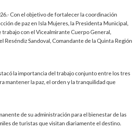
6.- Con el objetivo de fortalecer la coordinación
cción de paz en Isla Mujeres, la Presidenta Municipal,
 trabajo con el Vicealmirante Cuerpo General,
el Reséndiz Sandoval, Comandante de la Quinta Región
tacó la importancia del trabajo conjunto entre los tres
 mantener la paz, el orden y la tranquilidad que
anente de su administración para el bienestar de las
 miles de turistas que visitan diariamente el destino.