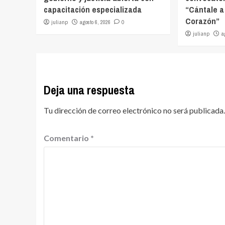
capacitación especializada
“Cántale a
Corazón”
julianp
agosto 6, 2026
0
julianp
a
Deja una respuesta
Tu dirección de correo electrónico no será publicada.
Comentario
*