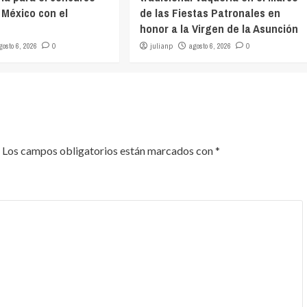
 México con el
de las Fiestas Patronales en
honor a la Virgen de la Asunción
gosto 6, 2026
0
julianp
agosto 6, 2026
0
Los campos obligatorios están marcados con
*