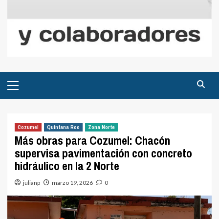
Menú
principal
Cozumel
Quintana Roo
Zona Norte
Más obras para Cozumel: Chacón
supervisa pavimentación con concreto
hidráulico en la 2 Norte
julianp
marzo 19, 2026
0