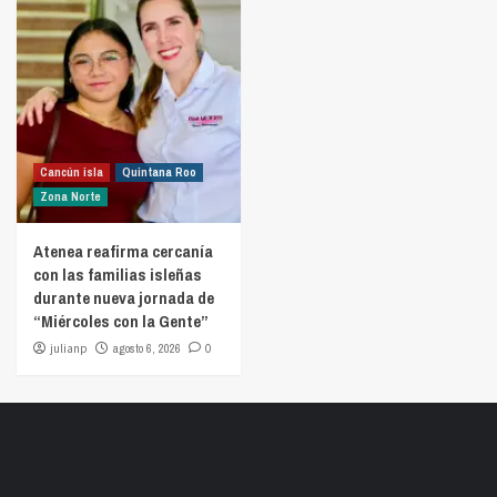
Cancún isla
Quintana Roo
Zona Norte
Atenea reafirma cercanía
con las familias isleñas
durante nueva jornada de
“Miércoles con la Gente”
julianp
agosto 6, 2026
0