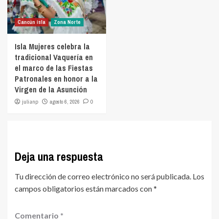
Cancún isla
Zona Norte
Isla Mujeres celebra la
tradicional Vaquería en
el marco de las Fiestas
Patronales en honor a la
Virgen de la Asunción
julianp
agosto 6, 2026
0
Deja una respuesta
Tu dirección de correo electrónico no será publicada.
Los
campos obligatorios están marcados con
*
Comentario
*