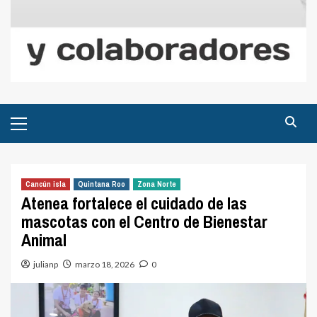
Menú
principal
Cancún isla
Quintana Roo
Zona Norte
Atenea fortalece el cuidado de las
mascotas con el Centro de Bienestar
Animal
julianp
marzo 18, 2026
0