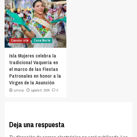
Cancún isla
Zona Norte
Isla Mujeres celebra la
tradicional Vaquería en
el marco de las Fiestas
Patronales en honor a la
Virgen de la Asunción
julianp
agosto 6, 2026
0
Deja una respuesta
Tu dirección de correo electrónico no será publicada.
Los