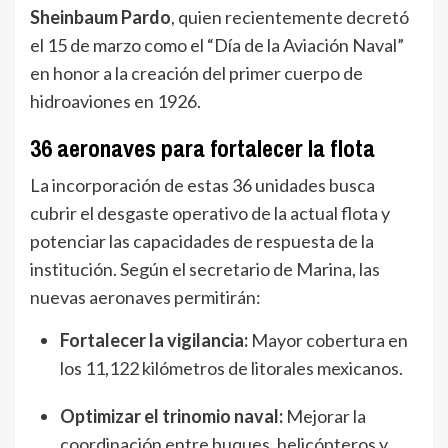
Sheinbaum Pardo
, quien recientemente decretó
el 15 de marzo como el “Día de la Aviación Naval”
en honor a la creación del primer cuerpo de
hidroaviones en 1926.
36 aeronaves para fortalecer la flota
La incorporación de estas 36 unidades busca
cubrir el desgaste operativo de la actual flota y
potenciar las capacidades de respuesta de la
institución. Según el secretario de Marina, las
nuevas aeronaves permitirán:
Fortalecer la vigilancia:
Mayor cobertura en
los 11,122 kilómetros de litorales mexicanos.
Optimizar el trinomio naval:
Mejorar la
coordinación entre buques, helicópteros y