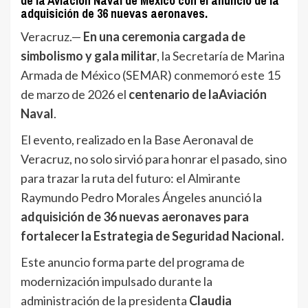
de la
Aviacion Naval de Mexico
con el anuncio de la
adquisición de 36 nuevas aeronaves.
Veracruz.—
En una ceremonia cargada de
simbolismo y gala militar
, la Secretaría de Marina
Armada de México (SEMAR) conmemoró este 15
de marzo de 2026 el
centenario de la
Aviación
Naval
.
El evento, realizado en la Base Aeronaval de
Veracruz, no solo sirvió para honrar el pasado, sino
para trazar la ruta del futuro: el Almirante
Raymundo Pedro Morales Ángeles anunció la
adquisición de
36 nuevas aeronaves
para
fortalecer la Estrategia de Seguridad Nacional.
Este anuncio forma parte del programa de
modernización impulsado durante la
administración de la presidenta
Claudia