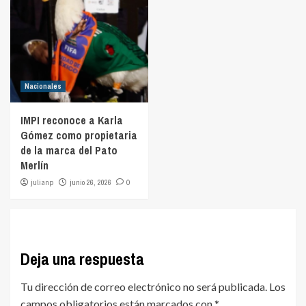
Nacionales
IMPI reconoce a Karla
Gómez como propietaria
de la marca del Pato
Merlín
julianp
junio 26, 2026
0
Deja una respuesta
Tu dirección de correo electrónico no será publicada.
Los
campos obligatorios están marcados con
*