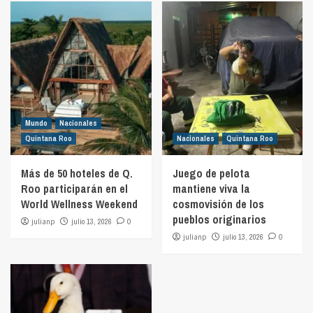
Mundo
Nacionales
Quintana Roo
Nacionales
Quintana Roo
Más de 50 hoteles de Q.
Juego de pelota
Roo participarán en el
mantiene viva la
World Wellness Weekend
cosmovisión de los
pueblos originarios
julianp
julio 13, 2026
0
julianp
julio 13, 2026
0