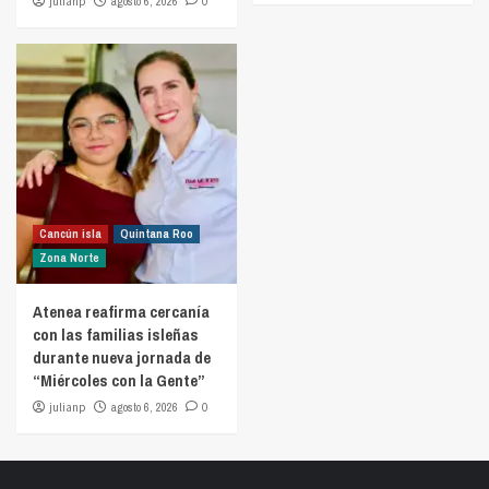
julianp
agosto 6, 2026
0
Cancún isla
Quintana Roo
Zona Norte
Atenea reafirma cercanía
con las familias isleñas
durante nueva jornada de
“Miércoles con la Gente”
julianp
agosto 6, 2026
0