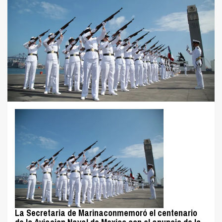
La
Secretaria de Marina
conmemoró el centenario