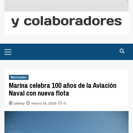
Menú
principal
Nacionales
Marina celebra 100 años de la Aviación
Naval con nueva flota
julianp
marzo 16, 2026
0