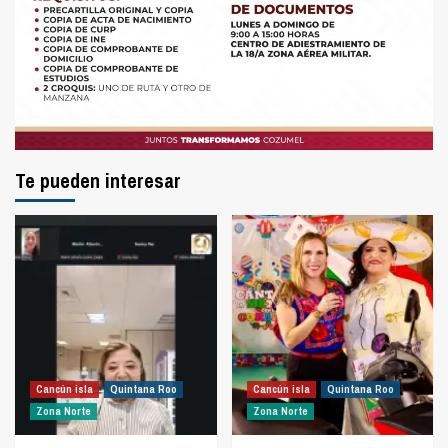
Te pueden interesar
Cancún isla
Quintana Roo
Cancún isla
Quintana Roo
Zona Norte
Zona Norte