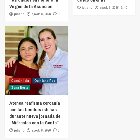
Virgen de la Asunción
julianp
agosto 6, 2026
0
julianp
agosto 6, 2026
0
Cancún isla
Quintana Roo
Zona Norte
Atenea reafirma cercanía
con las familias isleñas
durante nueva jornada de
“Miércoles con la Gente”
julianp
agosto 6, 2026
0