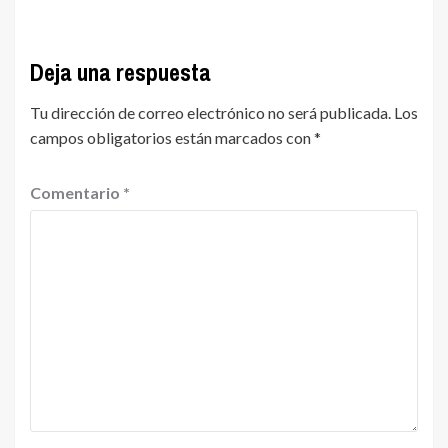
Deja una respuesta
Tu dirección de correo electrónico no será publicada.
Los
campos obligatorios están marcados con
*
Comentario
*