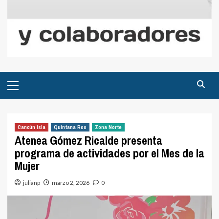
Menú
principal
Cancún isla
Quintana Roo
Zona Norte
Atenea Gómez Ricalde presenta
programa de actividades por el Mes de la
Mujer
julianp
marzo 2, 2026
0