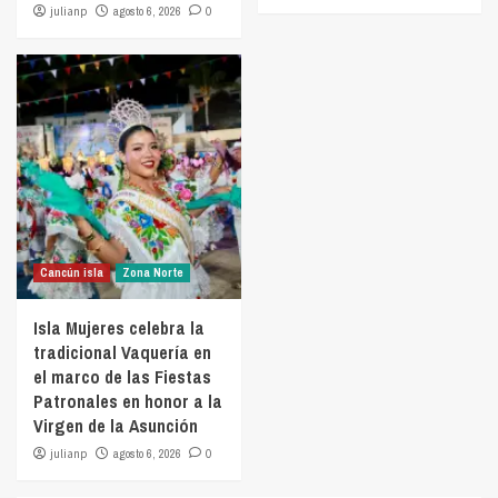
julianp
agosto 6, 2026
0
Cancún isla
Zona Norte
Isla Mujeres celebra la
tradicional Vaquería en
el marco de las Fiestas
Patronales en honor a la
Virgen de la Asunción
julianp
agosto 6, 2026
0