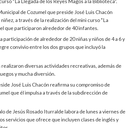
curso “La Llegada de los Reyes Magos a la Biblioteca”.
 Municipal de Cozumel que preside José Luis Chacón
iñez, a través de la realización del mini curso “La
 el que participaron alrededor de 40 infantes.
la participación de alrededor de 20 niñas y niños de 4 a 6 y
egre convivio entre los dos grupos que incluyó la
es realizaron diversas actividades recreativas, además de
juegos y mucha diversión.
eside José Luis Chacón reafirma su compromiso de
mel que él impulsa a través de la subdirección de
lo de Jesús Rosado Iturralde labora de lunes a viernes de
los servicios que ofrece que incluyen clases de inglés y
itos.