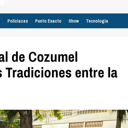
o
Policiacas
Punto Exacto
Show
Tecnología
al de Cozumel
 Tradiciones entre la