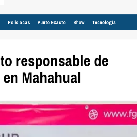
o
Policiacas
Punto Exacto
Show
Tecnología
to responsable de
o en Mahahual