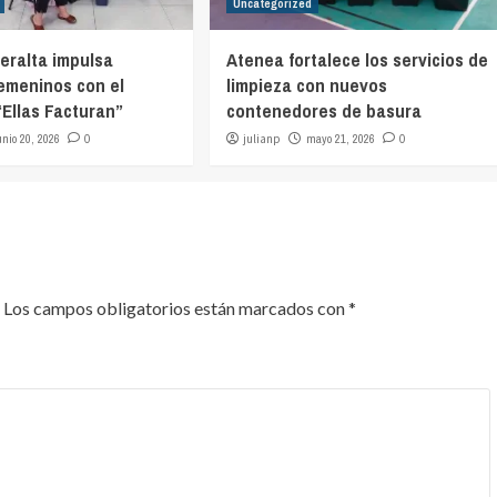
Uncategorized
eralta impulsa
Atenea fortalece los servicios de
emeninos con el
limpieza con nuevos
Ellas Facturan”
contenedores de basura
unio 20, 2026
0
julianp
mayo 21, 2026
0
Los campos obligatorios están marcados con
*