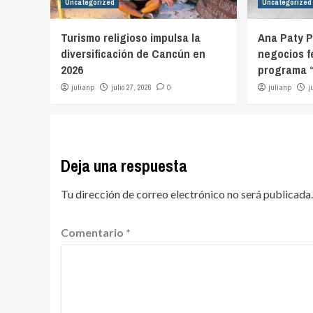
Uncategorized
Uncategorized
Turismo religioso impulsa la
Ana Paty P
diversificación de Cancún en
negocios f
2026
programa “
julianp
julio 27, 2026
0
julianp
j
Deja una respuesta
Tu dirección de correo electrónico no será publicada.
Comentario
*