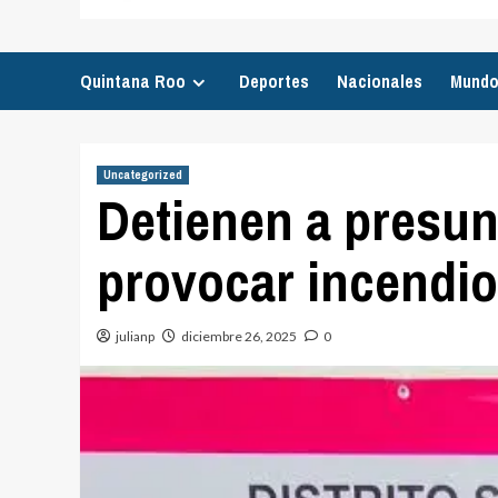
Quintana Roo
Deportes
Nacionales
Mund
Uncategorized
Detienen a presun
provocar incendi
julianp
diciembre 26, 2025
0