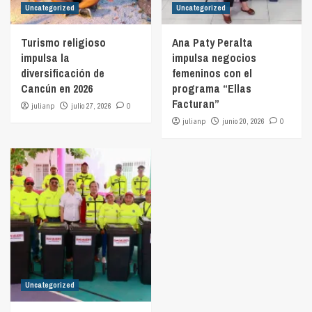
Uncategorized
Uncategorized
Turismo religioso
Ana Paty Peralta
impulsa la
impulsa negocios
diversificación de
femeninos con el
Cancún en 2026
programa “Ellas
Facturan”
julianp
julio 27, 2026
0
julianp
junio 20, 2026
0
Uncategorized