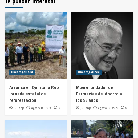
Te pueden interesar
Uncategorized
Uncategorized
Arranca en Quintana Roo
Muere fundador de
jornada estatal de
Farmacias del Ahorro a
reforestación
los 96 años
julianp
agosto 10, 2026
0
julianp
agosto 10, 2026
0