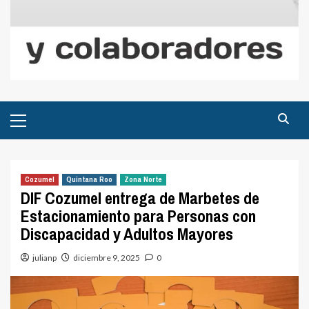
Menú
principal
Cozumel
Quintana Roo
Zona Norte
DIF Cozumel entrega de Marbetes de
Estacionamiento para Personas con
Discapacidad y Adultos Mayores
julianp
diciembre 9, 2025
0