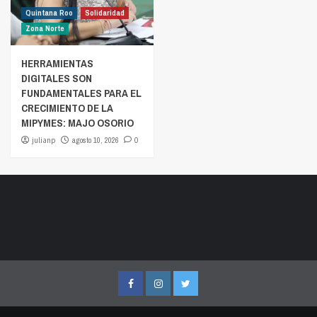
Quintana Roo
Solidaridad
Zona Norte
HERRAMIENTAS
DIGITALES SON
FUNDAMENTALES PARA EL
CRECIMIENTO DE LA
MIPYMES: MAJO OSORIO
julianp
agosto 10, 2026
0
Facebook
Instagram
Twitter