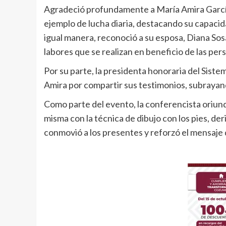
Agradeció profundamente a María Amira García
ejemplo de lucha diaria, destacando su capacida
igual manera, reconoció a su esposa, Diana Sos
labores que se realizan en beneficio de las pe
Por su parte, la presidenta honoraria del Sist
Amira por compartir sus testimonios, subrayand
Como parte del evento, la conferencista oriund
misma con la técnica de dibujo con los pies, de
conmovió a los presentes y reforzó el mensaje d