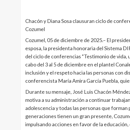
Chacón y Diana Sosa clausuran ciclo de confer
Cozumel
Cozumel, 05 de diciembre de 2025.– El preside
esposa, la presidenta honoraria del Sistema D
del ciclo de conferencias “Testimonio de vida, 
cabo del 3 al 5 de diciembre en el plantel Con
inclusión y el respeto hacia las personas con di
conferencista María Amira García Puebla, quie
Durante su mensaje, José Luis Chacón Méndez e
motiva a su administración a continuar trabajan
adolescencia y todas las personas que forman p
generaciones tienen un gran presente, Cozumel
impulsando acciones en favor de la educación, el