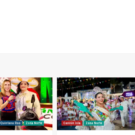
Quintana Roo
Zona Norte
Cancún isla
Zona Norte