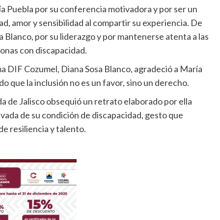
 Puebla por su conferencia motivadora y por ser un
d, amor y sensibilidad al compartir su experiencia. De
a Blanco, por su liderazgo y por mantenerse atenta a las
rsonas con discapacidad.
ema DIF Cozumel, Diana Sosa Blanco, agradeció a María
o que la inclusión no es un favor, sino un derecho.
a de Jalisco obsequió un retrato elaborado por ella
rivada de su condición de discapacidad, gesto que
e resiliencia y talento.