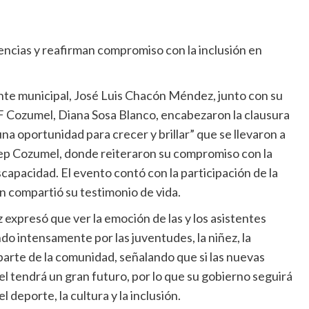
encias y reafirman compromiso con la inclusión en
nte municipal, José Luis Chacón Méndez, junto con su
IF Cozumel, Diana Sosa Blanco, encabezaron la clausura
una oportunidad para crecer y brillar” que se llevaron a
alep Cozumel, donde reiteraron su compromiso con la
scapacidad. El evento contó con la participación de la
n compartió su testimonio de vida.
xpresó que ver la emoción de las y los asistentes
do intensamente por las juventudes, la niñez, la
arte de la comunidad, señalando que si las nuevas
 tendrá un gran futuro, por lo que su gobierno seguirá
 deporte, la cultura y la inclusión.