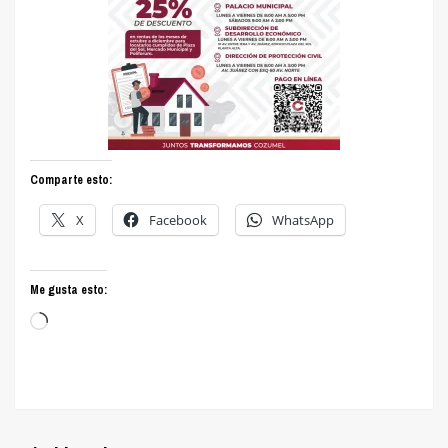
Comparte esto:
X
Facebook
WhatsApp
Me gusta esto:
Cargando...