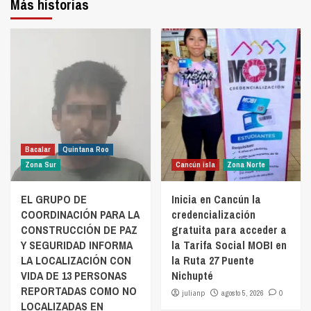
Más historias
Bacalar
Quintana Roo
Zona Sur
Cancún isla
Zona Norte
EL GRUPO DE
Inicia en Cancún la
COORDINACIÓN PARA LA
credencialización
CONSTRUCCIÓN DE PAZ
gratuita para acceder a
Y SEGURIDAD INFORMA
la Tarifa Social MOBI en
LA LOCALIZACIÓN CON
la Ruta 27 Puente
VIDA DE 13 PERSONAS
Nichupté
REPORTADAS COMO NO
julianp
agosto 5, 2026
0
LOCALIZADAS EN