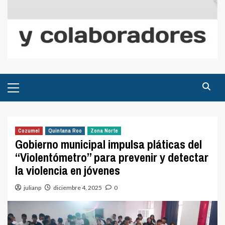
Menú
principal
Cozumel
Quintana Roo
Zona Norte
Gobierno municipal impulsa pláticas del
“Violentómetro” para prevenir y detectar
la violencia en jóvenes
julianp
diciembre 4, 2025
0