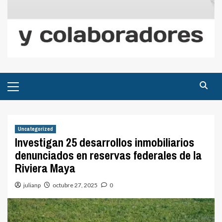
Menú
principal
Uncategorized
Investigan 25 desarrollos inmobiliarios
denunciados en reservas federales de la
Riviera Maya
julianp
octubre 27, 2025
0