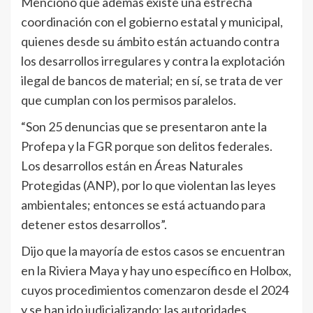
Mencionó que además existe una estrecha
coordinación con el gobierno estatal y municipal,
quienes desde su ámbito están actuando contra
los desarrollos irregulares y contra la explotación
ilegal de bancos de material; en sí, se trata de ver
que cumplan con los permisos paralelos.
“Son 25 denuncias que se presentaron ante la
Profepa y la FGR porque son delitos federales.
Los desarrollos están en Áreas Naturales
Protegidas (ANP), por lo que violentan las leyes
ambientales; entonces se está actuando para
detener estos desarrollos”.
Dijo que la mayoría de estos casos se encuentran
en la Riviera Maya y hay uno específico en Holbox,
cuyos procedimientos comenzaron desde el 2024
y se han ido judicializando; las autoridades