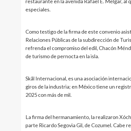
restaurante en la avenida Rafael E. Melgar, al
especiales.
Como testigo de la firma de este convenio asi
Relaciones Públicas de la subdirección de Turi
refrenda el compromiso del edil, Chacón Ménde
de turismo de pernocta en la isla.
Skål Internacional, es una asociación internaci
giros de la industria; en México tiene un regist
2025 con más de mil.
La firma del hermanamiento, la realizaron Xóch
parte Ricardo Segovia Gil, de Cozumel. Cabe res