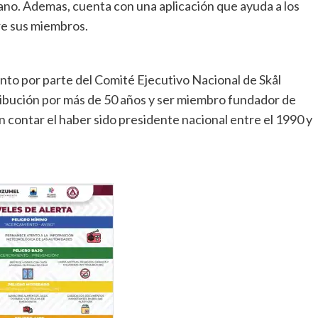
cano. Ademas, cuenta con una aplicación que ayuda a los
re sus miembros.
to por parte del Comité Ejecutivo Nacional de Skål
ibución por más de 50 años y ser miembro fundador de
n contar el haber sido presidente nacional entre el 1990 y