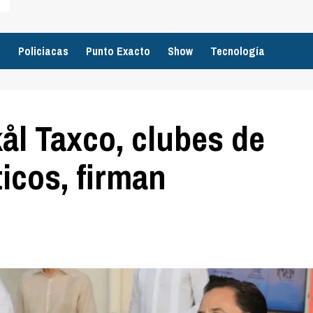
o
Policiacas
Punto Exacto
Show
Tecnología
ål Taxco, clubes de
icos, firman