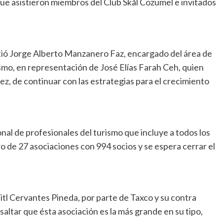
 que asistieron miembros del Club Skål Cozumel e invitados
stió Jorge Alberto Manzanero Faz, encargado del área de
smo, en representación de José Elías Farah Ceh, quien
z, de continuar con las estrategias para el crecimiento
onal de profesionales del turismo que incluye a todos los
ro de 27 asociaciones con 994 socios y se espera cerrar el
itl Cervantes Pineda, por parte de Taxco y su contra
altar que ésta asociación es la más grande en su tipo,