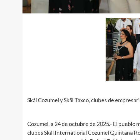
Skål Cozumel y Skål Taxco, clubes de empresar
Cozumel, a 24 de octubre de 2025.- El pueblo
clubes Skål International Cozumel Quintana Ro