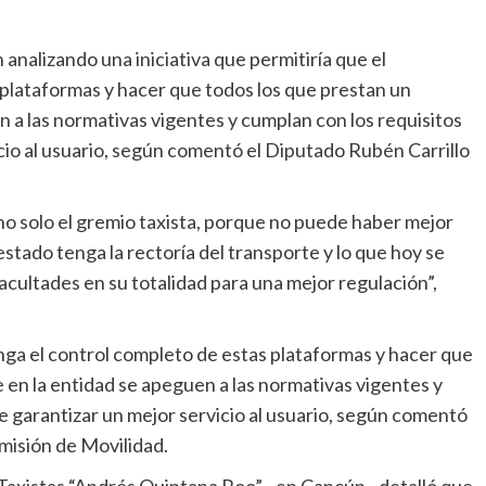
n analizando una iniciativa que permitiría que el
plataformas y hacer que todos los que prestan un
n a las normativas vigentes y cumplan con los requisitos
icio al usuario, según comentó el Diputado Rubén Carrillo
 no solo el gremio taxista, porque no puede haber mejor
estado tenga la rectoría del transporte y lo que hoy se
facultades en su totalidad para una mejor regulación”,
ga el control completo de estas plataformas y hacer que
e en la entidad se apeguen a las normativas vigentes y
de garantizar un mejor servicio al usuario, según comentó
misión de Movilidad.
 Taxistas “Andrés Quintana Roo” –en Cancún-, detalló que