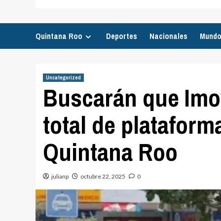
Quintana Roo
Deportes
Nacionales
Mund
Uncategorized
Buscarán que Imo
total de plataform
Quintana Roo
julianp
octubre 22, 2025
0