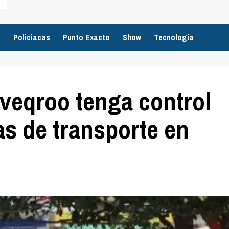
o
Policiacas
Punto Exacto
Show
Tecnología
veqroo tenga control
as de transporte en