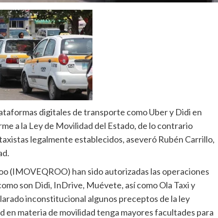
plataformas digitales de transporte como Uber y Didi en
e a la Ley de Movilidad del Estado, de lo contrario
taxistas legalmente establecidos, aseveró Rubén Carrillo,
ad.
 Roo (IMOVEQROO) han sido autorizadas las operaciones
como son Didi, InDrive, Muévete, así como Ola Taxi y
arado inconstitucional algunos preceptos de la ley
idad en materia de movilidad tenga mayores facultades para