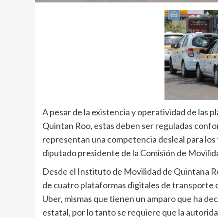
A pesar de la existencia y operatividad de las 
Quintan Roo, estas deben ser reguladas conform
representan una competencia desleal para los 
diputado presidente de la Comisión de Movilid
Desde el Instituto de Movilidad de Quintana
de cuatro plataformas digitales de transporte 
Uber, mismas que tienen un amparo que ha decl
estatal, por lo tanto se requiere que la autor