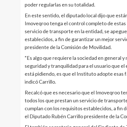
poder regularlas en su totalidad.
En este sentido, el diputado local dijo que está
Imoveqroo tenga el control completo de estas 
servicio de transporte en la entidad, se apegue
establecidos, a fin de garantizar un mejor serv
presidente de la Comisión de Movilidad.
“Es algo que requiere la sociedad en general y
seguridad y tranquilidad para el usuario que el 
está pidiendo, es que el Instituto adopte esas 
indicó Carrillo.
Recalcó que es necesario que el Imoveqroo ten
todos los que prestan un servicio de transport
cumplan con los requisitos establecidos, a fin 
el Diputado Rubén Carrillo presidente de la Co
El también secretario general del Sindicato de