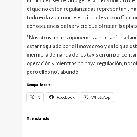
el que no estén regularizadas representan una 
todo en la zona norte en ciudades como Cancún
consecuencia del servicio que ofrecen las plat
“Nosotros no nos oponemos a que la ciudadanía 
estar regulado por el Imoveqroo y es lo que es
merme la demanda de los taxis en un porcentaje
operación y mientras no haya regulación, nosot
pero ellos no”, abundó.
Comparte esto:
X
Facebook
WhatsApp
Me gusta esto: