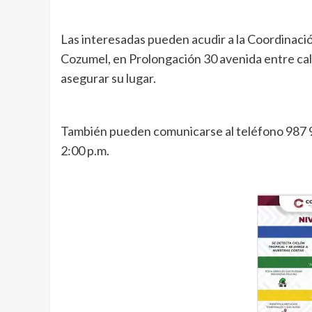
Las interesadas pueden acudir a la Coordinación
Cozumel, en Prolongación 30 avenida entre calle
asegurar su lugar.
También pueden comunicarse al teléfono 987 989
2:00 p.m.