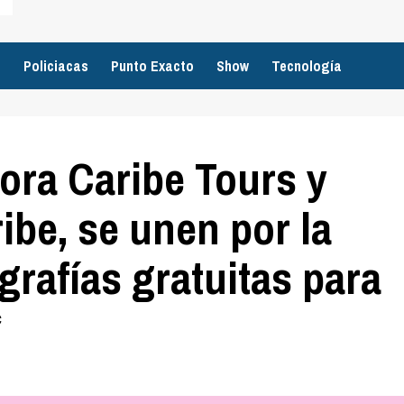
o
Policiacas
Punto Exacto
Show
Tecnología
ora Caribe Tours y
ibe, se unen por la
grafías gratuitas para
*