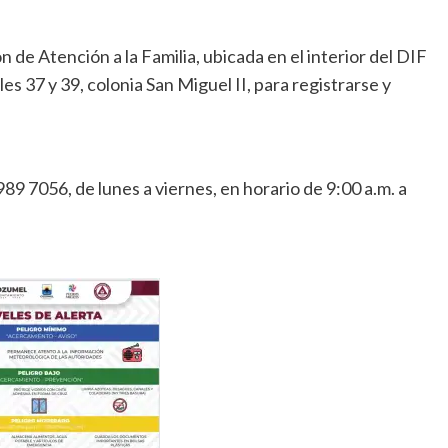
 de Atención a la Familia, ubicada en el interior del DIF
s 37 y 39, colonia San Miguel II, para registrarse y
 7056, de lunes a viernes, en horario de 9:00 a.m. a