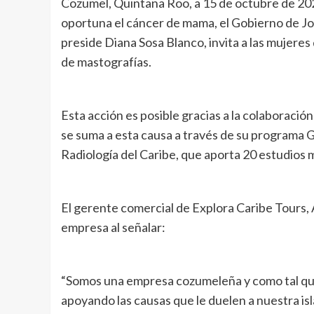
Cozumel, Quintana Roo, a 15 de octubre de 202
oportuna el cáncer de mama, el Gobierno de Jo
preside Diana Sosa Blanco, invita a las mujeres
de mastografías.
Esta acción es posible gracias a la colaboraci
se suma a esta causa a través de su programa G
Radiología del Caribe, que aporta 20 estudios 
El gerente comercial de Explora Caribe Tours, 
empresa al señalar:
“Somos una empresa cozumeleña y como tal qu
apoyando las causas que le duelen a nuestra isl