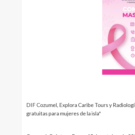
DIF Cozumel, Explora Caribe Tours y Radiología
gratuitas para mujeres de la isla*