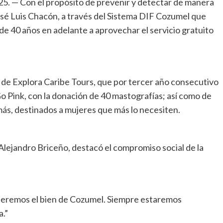
5. — Con el propósito de prevenir y detectar de manera
sé Luis Chacón, a través del Sistema DIF Cozumel que
 de 40 años en adelante a aprovechar el servicio gratuito
ón de Explora Caribe Tours, que por tercer año consecutivo
o Pink, con la donación de 40 mastografías; así como de
más, destinados a mujeres que más lo necesiten.
Alejandro Briceño, destacó el compromiso social de la
eremos el bien de Cozumel. Siempre estaremos
a.”