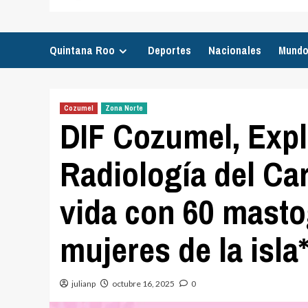
Quintana Roo
Deportes
Nacionales
Mund
Cozumel
Zona Norte
DIF Cozumel, Expl
Radiología del Car
vida con 60 masto
mujeres de la isla
julianp
octubre 16, 2025
0