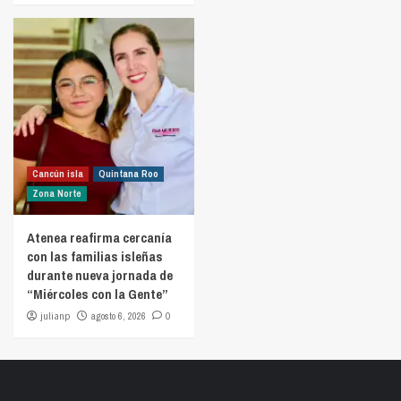
Cancún isla
Quintana Roo
Zona Norte
Atenea reafirma cercanía
con las familias isleñas
durante nueva jornada de
“Miércoles con la Gente”
julianp
agosto 6, 2026
0