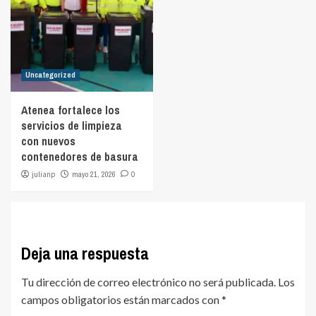
Uncategorized
Atenea fortalece los
servicios de limpieza
con nuevos
contenedores de basura
julianp
mayo 21, 2026
0
Deja una respuesta
Tu dirección de correo electrónico no será publicada.
Los
campos obligatorios están marcados con
*