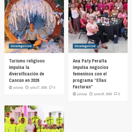
Uncategorized
Uncategorized
Turismo religioso
Ana Paty Peralta
impulsa la
impulsa negocios
diversificación de
femeninos con el
Cancún en 2026
programa “Ellas
Facturan”
julianp
julio 27, 2026
0
julianp
junio 20, 2026
0